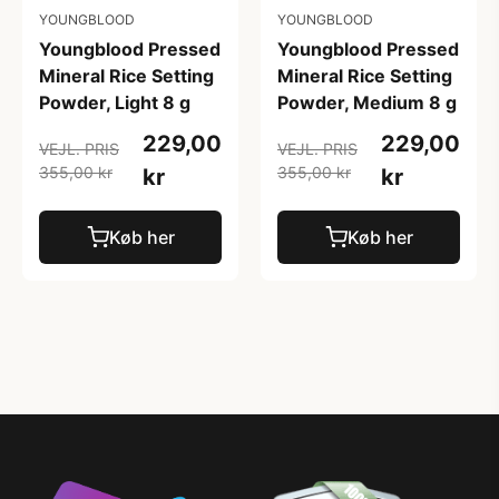
YOUNGBLOOD
YOUNGBLOOD
Youngblood Pressed
Youngblood Pressed
Mineral Rice Setting
Mineral Rice Setting
Powder, Light 8 g
Powder, Medium 8 g
229,00
229,00
VEJL. PRIS
VEJL. PRIS
355,00 kr
355,00 kr
kr
kr
Køb her
Køb her