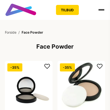
TILBUD
Forside
/
Face Powder
Face Powder
-35%
-35%