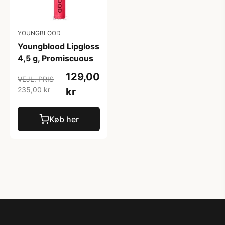
YOUNGBLOOD
Youngblood Lipgloss
4,5 g, Promiscuous
129,00
VEJL. PRIS
235,00 kr
kr
Køb her