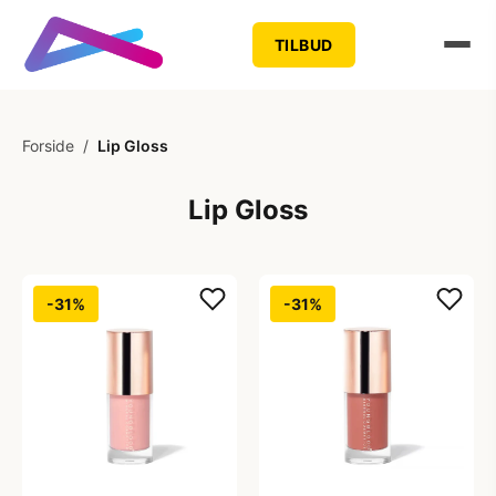
TILBUD
Forside
/
Lip Gloss
Lip Gloss
-31%
-31%