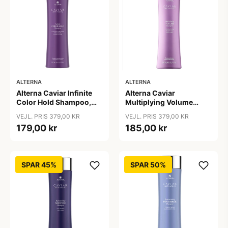
ALTERNA
ALTERNA
Alterna Caviar Infinite
Alterna Caviar
Color Hold Shampoo,
Multiplying Volume
250 ml
Shampoo, 250ml
VEJL. PRIS 379,00 KR
VEJL. PRIS 379,00 KR
179,00 kr
185,00 kr
SPAR 45%
SPAR 50%