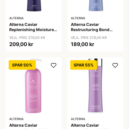
ALTERNA
ALTERNA
Alterna Caviar
Alterna Caviar
Replenishing Moisture
Restructuring Bond
Shampoo, 250ml
Repair Shampoo, 250ml
VEJL. PRIS 379,00 KR
VEJL. PRIS 379,00 KR
209,00 kr
189,00 kr
SPAR 50%
SPAR 55%
ALTERNA
ALTERNA
Alterna Caviar
Alterna Caviar