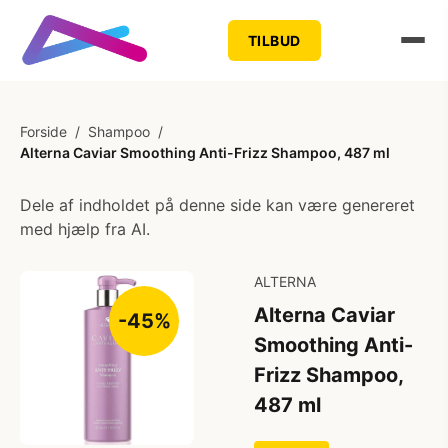
TILBUD
Forside
/
Shampoo
/
Alterna Caviar Smoothing Anti-Frizz Shampoo, 487 ml
Dele af indholdet på denne side kan være genereret
med hjælp fra AI.
ALTERNA
Alterna Caviar
-45%
Smoothing Anti-
Frizz Shampoo,
487 ml