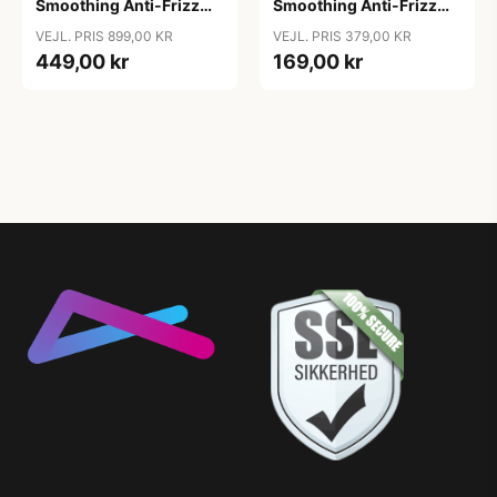
Smoothing Anti-Frizz
Smoothing Anti-Frizz
Shampoo, 1000ml
Shampoo, 250 ml
VEJL. PRIS 899,00 KR
VEJL. PRIS 379,00 KR
449,00 kr
169,00 kr