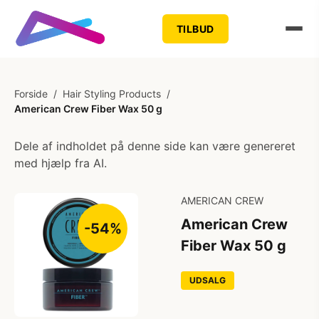
TILBUD
Forside
/
Hair Styling Products
/
American Crew Fiber Wax 50 g
Dele af indholdet på denne side kan være genereret
med hjælp fra AI.
AMERICAN CREW
American Crew
-54%
Fiber Wax 50 g
UDSALG