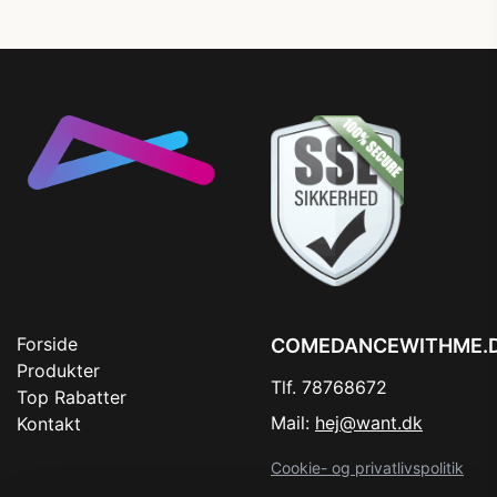
Forside
COMEDANCEWITHME.
Produkter
Tlf. 78768672
Top Rabatter
Mail:
hej@want.dk
Kontakt
Cookie- og privatlivspolitik