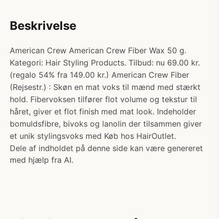
Beskrivelse
American Crew American Crew Fiber Wax 50 g.
Kategori: Hair Styling Products. Tilbud: nu 69.00 kr.
(regalo 54% fra 149.00 kr.) American Crew Fiber
(Rejsestr.) : Skøn en mat voks til mænd med stærkt
hold. Fibervoksen tilfører flot volume og tekstur til
håret, giver et flot finish med mat look. Indeholder
bomuldsfibre, bivoks og lanolin der tilsammen giver
et unik stylingsvoks med Køb hos HairOutlet.
Dele af indholdet på denne side kan være genereret
med hjælp fra AI.