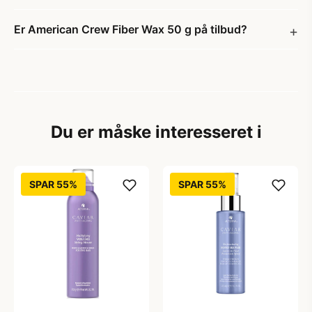
Er American Crew Fiber Wax 50 g på tilbud?
Du er måske interesseret i
SPAR 55%
SPAR 55%