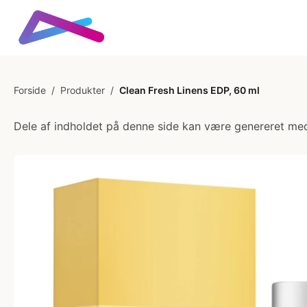
Forside
/
Produkter
/
Clean Fresh Linens EDP, 60 ml
Dele af indholdet på denne side kan være genereret med