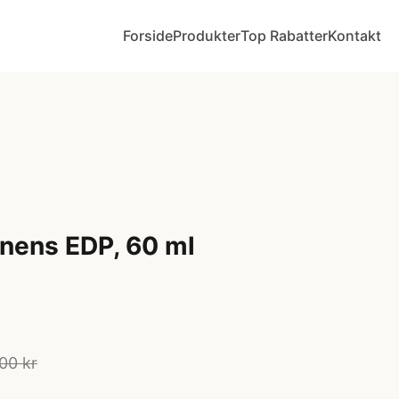
Forside
Produkter
Top Rabatter
Kontakt
inens EDP, 60 ml
00 kr