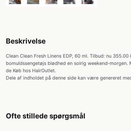
Beskrivelse
Clean Clean Fresh Linens EDP, 60 ml. Tilbud: nu 355.00 
bomuldssengetøjs blødhed en solrig weekend-morgen. Mind
de Køb hos HairOutlet.
Dele af indholdet på denne side kan være genereret med
Ofte stillede spørgsmål