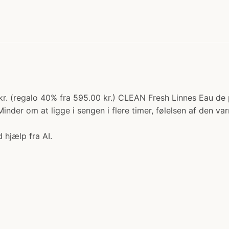
kr. (regalo 40% fra 595.00 kr.) CLEAN Fresh Linnes Eau de p
er om at ligge i sengen i flere timer, følelsen af den varm
 hjælp fra AI.