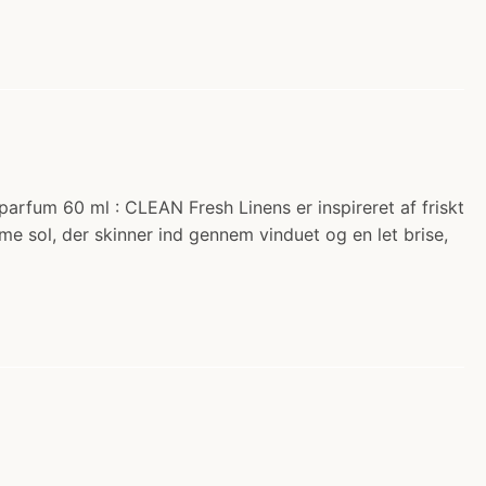
arfum 60 ml : CLEAN Fresh Linens er inspireret af friskt
e sol, der skinner ind gennem vinduet og en let brise,