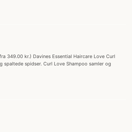
ra 349.00 kr.) Davines Essential Haircare Love Curl
og spaltede spidser. Curl Love Shampoo samler og