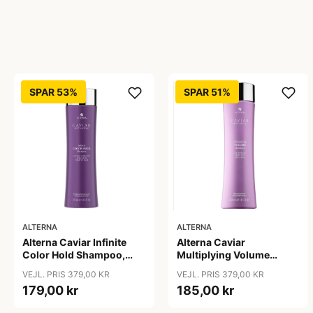
SPAR 53%
SPAR 51%
ALTERNA
ALTERNA
Alterna Caviar Infinite
Alterna Caviar
Color Hold Shampoo,
Multiplying Volume
250 ml
Shampoo, 250ml
VEJL. PRIS 379,00 KR
VEJL. PRIS 379,00 KR
179,00 kr
185,00 kr