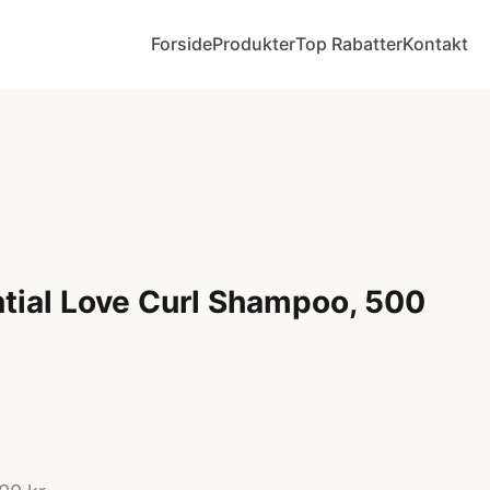
Forside
Produkter
Top Rabatter
Kontakt
tial Love Curl Shampoo, 500