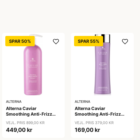
SPAR 50%
SPAR 55%
ALTERNA
ALTERNA
Alterna Caviar
Alterna Caviar
Smoothing Anti-Frizz
Smoothing Anti-Frizz
Shampoo, 1000ml
Shampoo, 250 ml
VEJL. PRIS 899,00 KR
VEJL. PRIS 379,00 KR
449,00 kr
169,00 kr