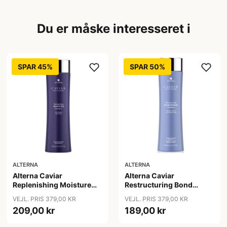
Du er måske interesseret i
SPAR 45%
SPAR 50%
ALTERNA
ALTERNA
Alterna Caviar
Alterna Caviar
Replenishing Moisture
Restructuring Bond
Shampoo, 250ml
Repair Shampoo, 250ml
VEJL. PRIS 379,00 KR
VEJL. PRIS 379,00 KR
209,00 kr
189,00 kr