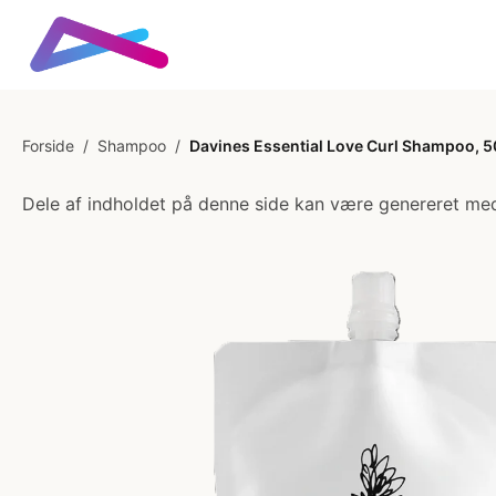
Forside
/
Shampoo
/
Davines Essential Love Curl Shampoo, 50
Dele af indholdet på denne side kan være genereret med