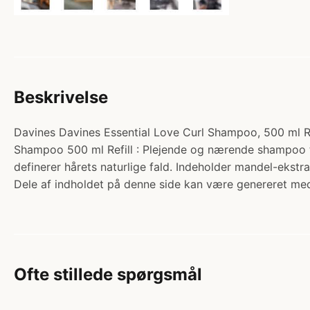
Beskrivelse
Davines Davines Essential Love Curl Shampoo, 500 ml Ref
Shampoo 500 ml Refill : Plejende og nærende shampoo ti
definerer hårets naturlige fald. Indeholder mandel-ekstr
Dele af indholdet på denne side kan være genereret med
Ofte stillede spørgsmål