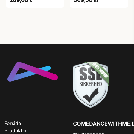
269,00 kr
569,00 kr
Forside
COMEDANCEWITHME.
Produkter