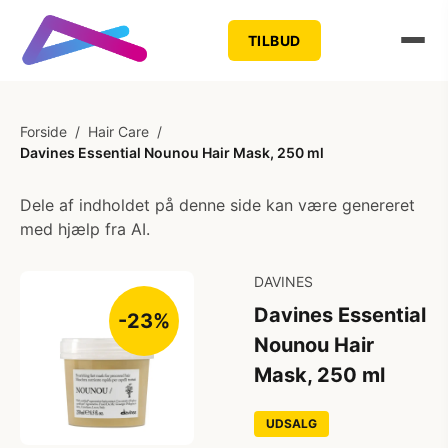
TILBUD
Forside
/
Hair Care
/
Davines Essential Nounou Hair Mask, 250 ml
Dele af indholdet på denne side kan være genereret
med hjælp fra AI.
DAVINES
Davines Essential
-23%
Nounou Hair
Mask, 250 ml
UDSALG