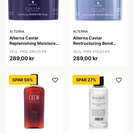
ALTERNA
ALTERNA
Alterna Caviar
Alterna Caviar
Replenishing Moisture
Restructuring Bond
Masque, 161 g
Repair Masque, 169 ml
VEJL. PRIS 399,00 KR
VEJL. PRIS 419,00 KR
289,00 kr
289,00 kr
SPAR 59%
SPAR 27%