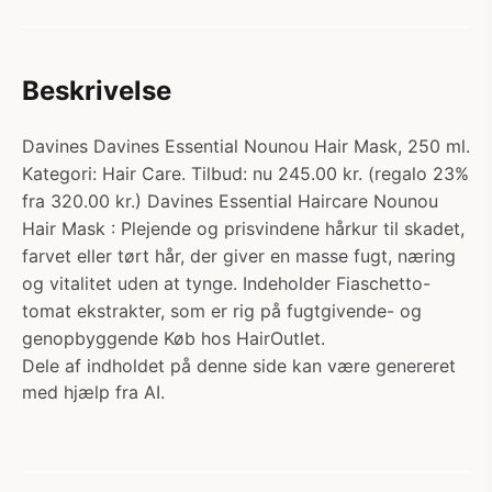
Beskrivelse
Davines Davines Essential Nounou Hair Mask, 250 ml.
Kategori: Hair Care. Tilbud: nu 245.00 kr. (regalo 23%
fra 320.00 kr.) Davines Essential Haircare Nounou
Hair Mask : Plejende og prisvindene hårkur til skadet,
farvet eller tørt hår, der giver en masse fugt, næring
og vitalitet uden at tynge. Indeholder Fiaschetto-
tomat ekstrakter, som er rig på fugtgivende- og
genopbyggende Køb hos HairOutlet.
Dele af indholdet på denne side kan være genereret
med hjælp fra AI.