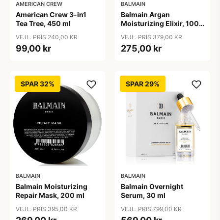
AMERICAN CREW
BALMAIN
American Crew 3-in1
Balmain Argan
Tea Tree, 450 ml
Moisturizing Elixir, 100
ml
VEJL. PRIS 240,00 KR
VEJL. PRIS 379,00 KR
99,00 kr
275,00 kr
SPAR 32%
SPAR 29%
BALMAIN
BALMAIN
Balmain Moisturizing
Balmain Overnight
Repair Mask, 200 ml
Serum, 30 ml
VEJL. PRIS 395,00 KR
VEJL. PRIS 799,00 KR