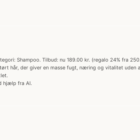
gori: Shampoo. Tilbud: nu 189.00 kr. (regalo 24% fra 250
tørt hår, der giver en masse fugt, næring og vitalitet uden
let.
 hjælp fra AI.