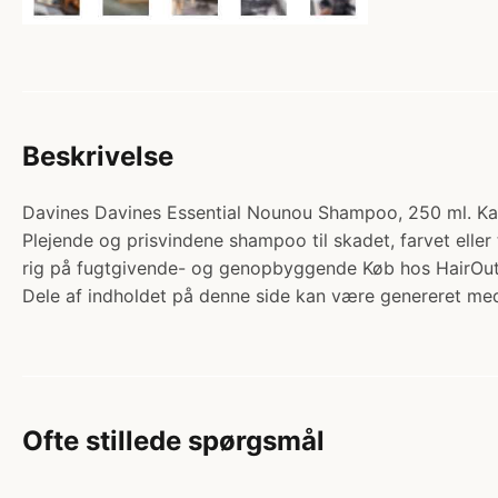
Beskrivelse
Davines Davines Essential Nounou Shampoo, 250 ml. Kate
Plejende og prisvindene shampoo til skadet, farvet eller 
rig på fugtgivende- og genopbyggende Køb hos HairOut
Dele af indholdet på denne side kan være genereret med
Ofte stillede spørgsmål