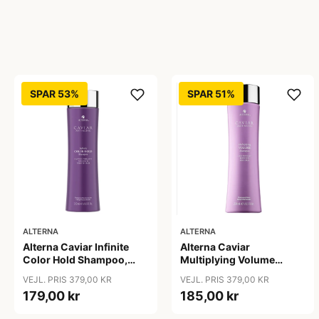
SPAR 53%
SPAR 51%
ALTERNA
ALTERNA
Alterna Caviar Infinite
Alterna Caviar
Color Hold Shampoo,
Multiplying Volume
250 ml
Shampoo, 250ml
VEJL. PRIS 379,00 KR
VEJL. PRIS 379,00 KR
179,00 kr
185,00 kr