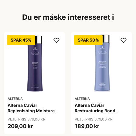
Du er måske interesseret i
SPAR 45%
SPAR 50%
ALTERNA
ALTERNA
Alterna Caviar
Alterna Caviar
Replenishing Moisture
Restructuring Bond
Shampoo, 250ml
Repair Shampoo, 250ml
VEJL. PRIS 379,00 KR
VEJL. PRIS 379,00 KR
209,00 kr
189,00 kr