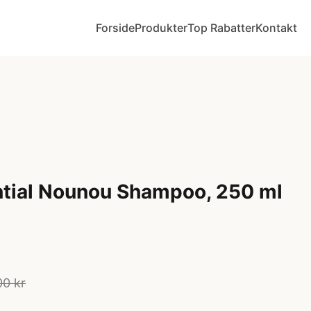
Forside
Produkter
Top Rabatter
Kontakt
ntial Nounou Shampoo, 250 ml
00 kr