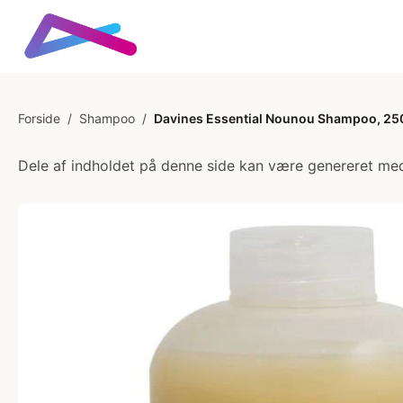
Forside
/
Shampoo
/
Davines Essential Nounou Shampoo, 25
Dele af indholdet på denne side kan være genereret med