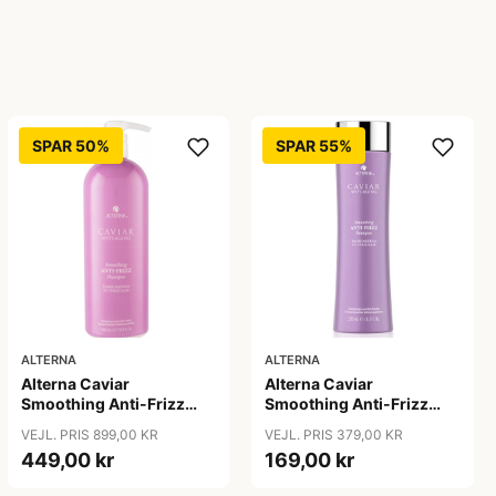
SPAR 50%
SPAR 55%
ALTERNA
ALTERNA
Alterna Caviar
Alterna Caviar
Smoothing Anti-Frizz
Smoothing Anti-Frizz
Shampoo, 1000ml
Shampoo, 250 ml
VEJL. PRIS 899,00 KR
VEJL. PRIS 379,00 KR
449,00 kr
169,00 kr