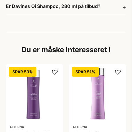
Er Davines Oi Shampoo, 280 ml på tilbud?
Du er måske interesseret i
SPAR 53%
SPAR 51%
ALTERNA
ALTERNA