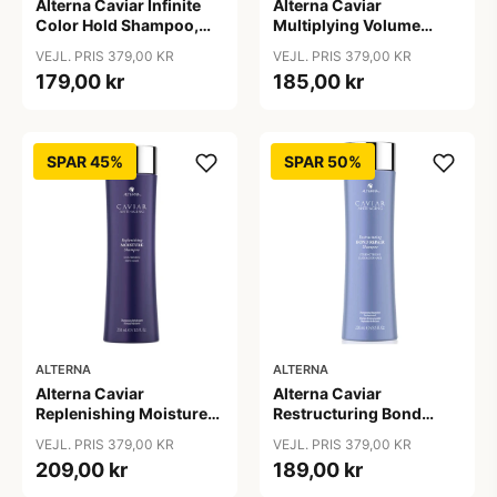
Alterna Caviar Infinite
Alterna Caviar
Color Hold Shampoo,
Multiplying Volume
250 ml
Shampoo, 250ml
VEJL. PRIS 379,00 KR
VEJL. PRIS 379,00 KR
179,00 kr
185,00 kr
SPAR 45%
SPAR 50%
ALTERNA
ALTERNA
Alterna Caviar
Alterna Caviar
Replenishing Moisture
Restructuring Bond
Shampoo, 250ml
Repair Shampoo, 250ml
VEJL. PRIS 379,00 KR
VEJL. PRIS 379,00 KR
209,00 kr
189,00 kr