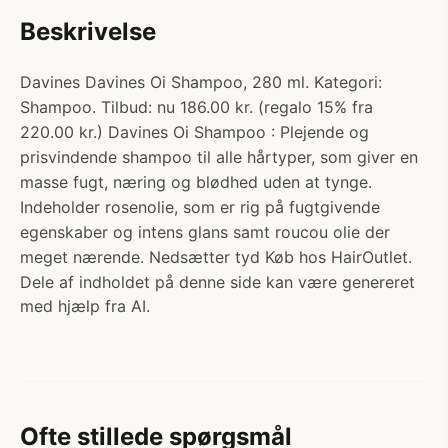
Beskrivelse
Davines Davines Oi Shampoo, 280 ml. Kategori:
Shampoo. Tilbud: nu 186.00 kr. (regalo 15% fra
220.00 kr.) Davines Oi Shampoo : Plejende og
prisvindende shampoo til alle hårtyper, som giver en
masse fugt, næring og blødhed uden at tynge.
Indeholder rosenolie, som er rig på fugtgivende
egenskaber og intens glans samt roucou olie der
meget nærende. Nedsætter tyd Køb hos HairOutlet.
Dele af indholdet på denne side kan være genereret
med hjælp fra AI.
Ofte stillede spørgsmål