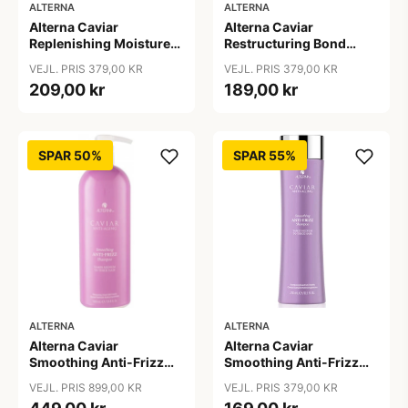
ALTERNA
ALTERNA
Alterna Caviar
Alterna Caviar
Replenishing Moisture
Restructuring Bond
Shampoo, 250ml
Repair Shampoo, 250ml
VEJL. PRIS 379,00 KR
VEJL. PRIS 379,00 KR
209,00 kr
189,00 kr
SPAR 50%
SPAR 55%
ALTERNA
ALTERNA
Alterna Caviar
Alterna Caviar
Smoothing Anti-Frizz
Smoothing Anti-Frizz
Shampoo, 1000ml
Shampoo, 250 ml
VEJL. PRIS 899,00 KR
VEJL. PRIS 379,00 KR