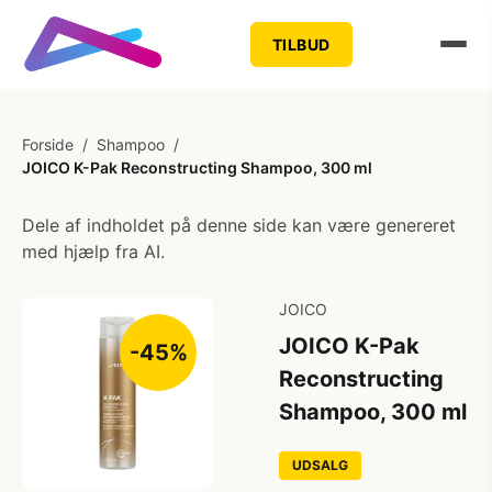
TILBUD
Forside
/
Shampoo
/
JOICO K-Pak Reconstructing Shampoo, 300 ml
Dele af indholdet på denne side kan være genereret
med hjælp fra AI.
JOICO
JOICO K-Pak
-45%
Reconstructing
Shampoo, 300 ml
UDSALG