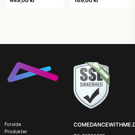
449,00 kr
169,00 kr
Forside
COMEDANCEWITHME.
Produkter