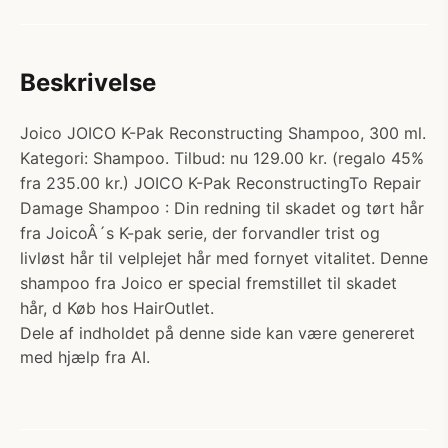
Beskrivelse
Joico JOICO K-Pak Reconstructing Shampoo, 300 ml.
Kategori: Shampoo. Tilbud: nu 129.00 kr. (regalo 45%
fra 235.00 kr.) JOICO K-Pak ReconstructingTo Repair
Damage Shampoo : Din redning til skadet og tørt hår
fra JoicoÂ´s K-pak serie, der forvandler trist og
livløst hår til velplejet hår med fornyet vitalitet. Denne
shampoo fra Joico er special fremstillet til skadet
hår, d Køb hos HairOutlet.
Dele af indholdet på denne side kan være genereret
med hjælp fra AI.