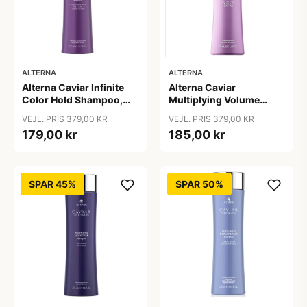
ALTERNA
ALTERNA
Alterna Caviar Infinite
Alterna Caviar
Color Hold Shampoo,
Multiplying Volume
250 ml
Shampoo, 250ml
VEJL. PRIS 379,00 KR
VEJL. PRIS 379,00 KR
179,00 kr
185,00 kr
SPAR 45%
SPAR 50%