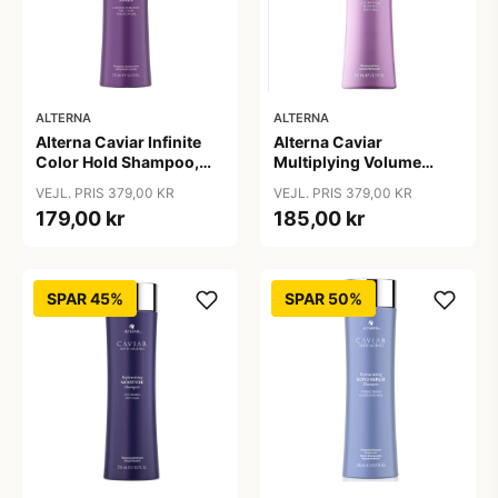
ALTERNA
ALTERNA
Alterna Caviar Infinite
Alterna Caviar
Color Hold Shampoo,
Multiplying Volume
250 ml
Shampoo, 250ml
VEJL. PRIS 379,00 KR
VEJL. PRIS 379,00 KR
179,00 kr
185,00 kr
SPAR 45%
SPAR 50%