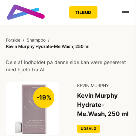
TILBUD
Forside
/
Shampoo
/
Kevin Murphy Hydrate-Me.Wash, 250 ml
Dele af indholdet på denne side kan være genereret
med hjælp fra AI.
KEVIN MURPHY
Kevin Murphy
-19%
Hydrate-
Me.Wash, 250 ml
UDSALG