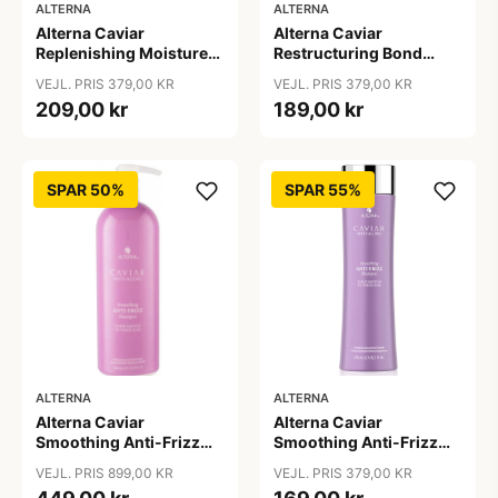
ALTERNA
ALTERNA
Alterna Caviar
Alterna Caviar
Replenishing Moisture
Restructuring Bond
Shampoo, 250ml
Repair Shampoo, 250ml
VEJL. PRIS 379,00 KR
VEJL. PRIS 379,00 KR
209,00 kr
189,00 kr
SPAR 50%
SPAR 55%
ALTERNA
ALTERNA
Alterna Caviar
Alterna Caviar
Smoothing Anti-Frizz
Smoothing Anti-Frizz
Shampoo, 1000ml
Shampoo, 250 ml
VEJL. PRIS 899,00 KR
VEJL. PRIS 379,00 KR