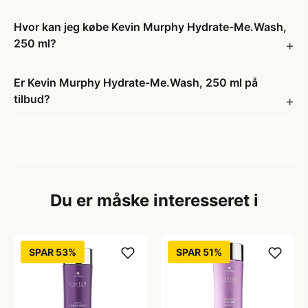
Hvor kan jeg købe Kevin Murphy Hydrate-Me.Wash,
250 ml?
Er Kevin Murphy Hydrate-Me.Wash, 250 ml på
tilbud?
Du er måske interesseret i
SPAR 53%
SPAR 51%