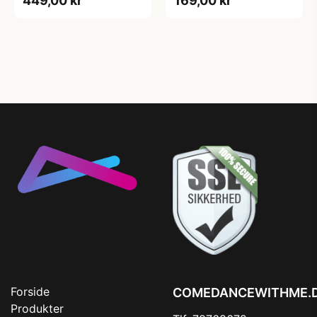
449,00 kr
169,00 kr
Forside
COMEDANCEWITHME.
Produkter