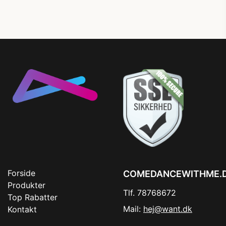
Forside
COMEDANCEWITHME.
Produkter
Tlf. 78768672
Top Rabatter
Mail:
hej@want.dk
Kontakt