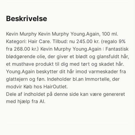
Beskrivelse
Kevin Murphy Kevin Murphy Young.Again, 100 ml.
Kategori: Hair Care. Tilbud: nu 245.00 kr. (regalo 9%
fra 268.00 kr.) Kevin Murphy Young.Again : Fantastisk
blødgørende olie, der giver et blødt og glansfuldt hår,
et musthave produkt til dig med tørt og skadet hår.
Young.Again beskytter dit hår imod varmeskader fra
glattejern og føn. Indeholder bl.an Immortelle, der
modvir Køb hos HairOutlet.
Dele af indholdet på denne side kan være genereret
med hjælp fra AI.