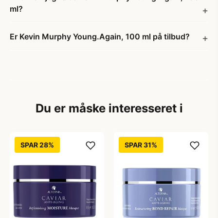
ml?
Er Kevin Murphy Young.Again, 100 ml på tilbud?
Du er måske interesseret i
SPAR 28%
SPAR 31%