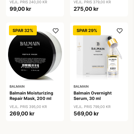
VEJL. PRIS 240,00 KR
VEJL. PRIS 379,00 KR
99,00 kr
275,00 kr
SPAR 32%
SPAR 29%
BALMAIN
BALMAIN
Balmain Moisturizing
Balmain Overnight
Repair Mask, 200 ml
Serum, 30 ml
VEJL. PRIS 395,00 KR
VEJL. PRIS 799,00 KR
269,00 kr
569,00 kr