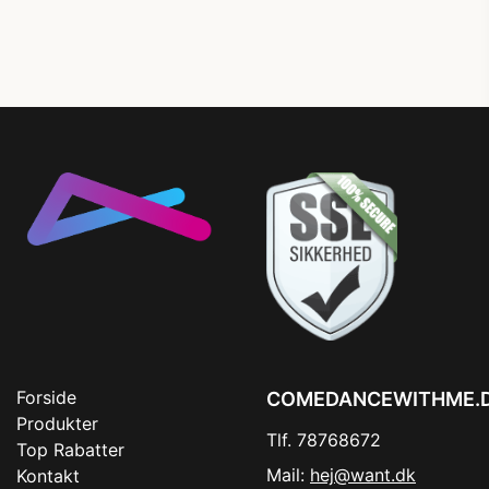
Forside
COMEDANCEWITHME.
Produkter
Tlf. 78768672
Top Rabatter
Mail:
hej@want.dk
Kontakt