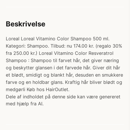
Beskrivelse
Loreal Loreal Vitamino Color Shampoo 500 ml.
Kategori: Shampoo. Tilbud: nu 174.00 kr. (regalo 30%
fra 250.00 kr.) Loreal Vitamino Color Resveratrol
Shampoo : Shampoo til farvet hår, det giver næring
og beskytter glansen i det farvede hår. Giver dit hår
et blødt, smidigt og blankt hår, desuden en smukkere
farve og en holdbar glans. Kraftig hår bliver blødt og
medgørli Køb hos HairOutlet.
Dele af indholdet på denne side kan være genereret
med hjælp fra AI.