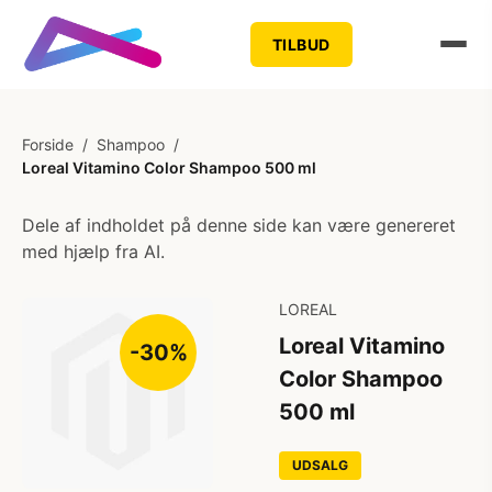
TILBUD
Forside
/
Shampoo
/
Loreal Vitamino Color Shampoo 500 ml
Dele af indholdet på denne side kan være genereret
med hjælp fra AI.
LOREAL
Loreal Vitamino
-30%
Color Shampoo
500 ml
UDSALG