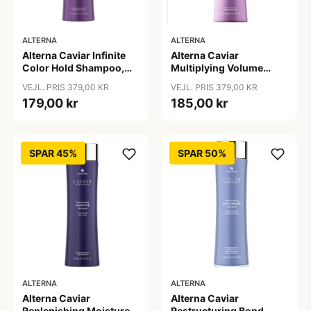
ALTERNA
ALTERNA
Alterna Caviar Infinite
Alterna Caviar
Color Hold Shampoo,
Multiplying Volume
250 ml
Shampoo, 250ml
VEJL. PRIS 379,00 KR
VEJL. PRIS 379,00 KR
179,00 kr
185,00 kr
SPAR 45%
SPAR 50%
ALTERNA
ALTERNA
Alterna Caviar
Alterna Caviar
Replenishing Moisture
Restructuring Bond