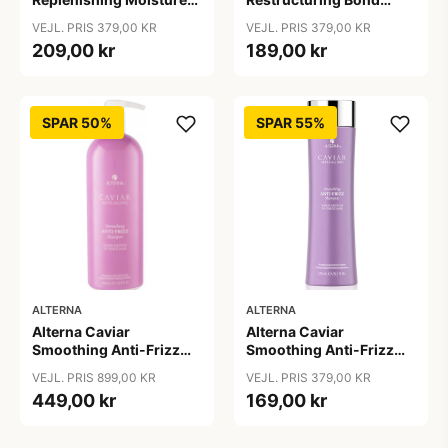
Shampoo, 250ml
Repair Shampoo, 250ml
VEJL. PRIS 379,00 KR
VEJL. PRIS 379,00 KR
209,00 kr
189,00 kr
SPAR 50%
SPAR 55%
ALTERNA
ALTERNA
Alterna Caviar
Alterna Caviar
Smoothing Anti-Frizz
Smoothing Anti-Frizz
Shampoo, 1000ml
Shampoo, 250 ml
VEJL. PRIS 899,00 KR
VEJL. PRIS 379,00 KR
449,00 kr
169,00 kr