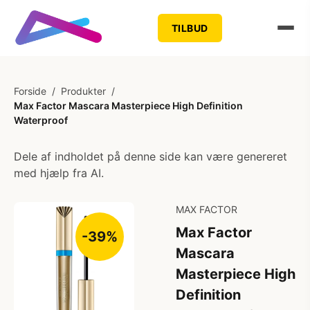
TILBUD
Forside
/
Produkter
/
Max Factor Mascara Masterpiece High Definition
Waterproof
Dele af indholdet på denne side kan være genereret
med hjælp fra AI.
MAX FACTOR
Max Factor
-39%
Mascara
Masterpiece High
Definition