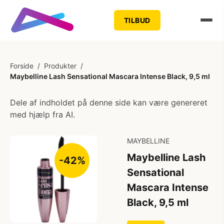
TILBUD
Forside
/
Produkter
/
Maybelline Lash Sensational Mascara Intense Black, 9,5 ml
Dele af indholdet på denne side kan være genereret
med hjælp fra AI.
MAYBELLINE
Maybelline Lash
-42%
Sensational
Mascara Intense
Black, 9,5 ml