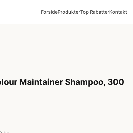
Forside
Produkter
Top Rabatter
Kontakt
olour Maintainer Shampoo, 300