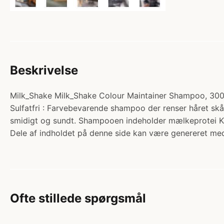
Beskrivelse
Milk_Shake Milk_Shake Colour Maintainer Shampoo, 300 m
Sulfatfri : Farvebevarende shampoo der renser håret skån
smidigt og sundt. Shampooen indeholder mælkeprotei Kø
Dele af indholdet på denne side kan være genereret med
Ofte stillede spørgsmål