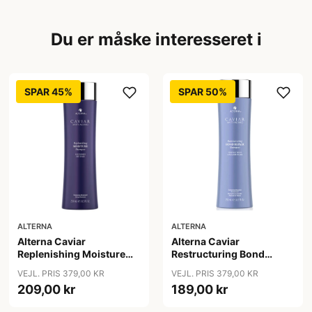
Du er måske interesseret i
SPAR 45%
SPAR 50%
ALTERNA
ALTERNA
Alterna Caviar
Alterna Caviar
Replenishing Moisture
Restructuring Bond
Shampoo, 250ml
Repair Shampoo, 250ml
VEJL. PRIS 379,00 KR
VEJL. PRIS 379,00 KR
209,00 kr
189,00 kr