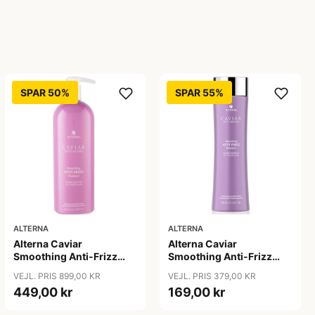
SPAR 50%
SPAR 55%
ALTERNA
ALTERNA
Alterna Caviar
Alterna Caviar
Smoothing Anti-Frizz
Smoothing Anti-Frizz
Shampoo, 1000ml
Shampoo, 250 ml
VEJL. PRIS 899,00 KR
VEJL. PRIS 379,00 KR
449,00 kr
169,00 kr