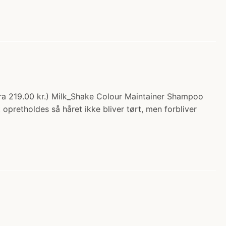
fra 219.00 kr.) Milk_Shake Colour Maintainer Shampoo
opretholdes så håret ikke bliver tørt, men forbliver