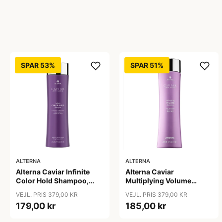
SPAR 53%
SPAR 51%
ALTERNA
ALTERNA
Alterna Caviar Infinite
Alterna Caviar
Color Hold Shampoo,
Multiplying Volume
250 ml
Shampoo, 250ml
VEJL. PRIS 379,00 KR
VEJL. PRIS 379,00 KR
179,00 kr
185,00 kr