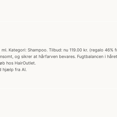
l. Kategori: Shampoo. Tilbud: nu 119.00 kr. (regalo 46% 
somt, og sikrer at hårfarven bevares. Fugtbalancen i håret 
b hos HairOutlet.
 hjælp fra AI.