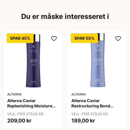
Du er måske interesseret i
SPAR 45%
SPAR 50%
ALTERNA
ALTERNA
Alterna Caviar
Alterna Caviar
Replenishing Moisture
Restructuring Bond
Shampoo, 250ml
Repair Shampoo, 250ml
VEJL. PRIS 379,00 KR
VEJL. PRIS 379,00 KR
209,00 kr
189,00 kr