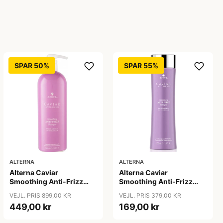
SPAR 50%
SPAR 55%
ALTERNA
ALTERNA
Alterna Caviar
Alterna Caviar
Smoothing Anti-Frizz
Smoothing Anti-Frizz
Shampoo, 1000ml
Shampoo, 250 ml
VEJL. PRIS 899,00 KR
VEJL. PRIS 379,00 KR
449,00 kr
169,00 kr