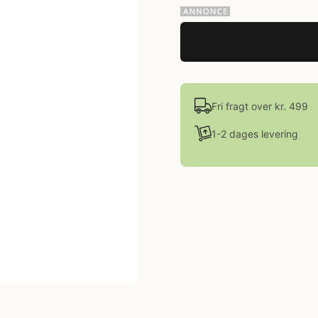
Fri fragt over kr. 499
1-2 dages levering