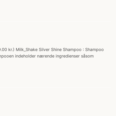
9.00 kr.) Milk_Shake Silver Shine Shampoo : Shampoo
 Shampooen indeholder nærende ingredienser såsom