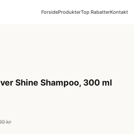
Forside
Produkter
Top Rabatter
Kontakt
lver Shine Shampoo, 300 ml
00 kr