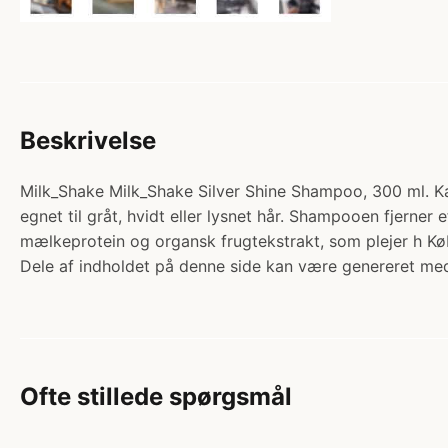
Beskrivelse
Milk_Shake Milk_Shake Silver Shine Shampoo, 300 ml. Ka
egnet til gråt, hvidt eller lysnet hår. Shampooen fjern
mælkeprotein og organsk frugtekstrakt, som plejer h Kø
Dele af indholdet på denne side kan være genereret med
Ofte stillede spørgsmål