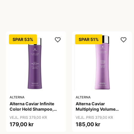
SPAR 53%
SPAR 51%
ALTERNA
ALTERNA
Alterna Caviar Infinite
Alterna Caviar
Color Hold Shampoo,
Multiplying Volume
250 ml
Shampoo, 250ml
VEJL. PRIS 379,00 KR
VEJL. PRIS 379,00 KR
179,00 kr
185,00 kr