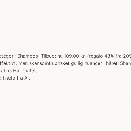
tegori: Shampoo. Tilbud: nu 109.00 kr. (regalo 48% fra 20
er effektivt, men skånsomt uønsket gullig nuancer i håret.
b hos HairOutlet.
 hjælp fra AI.