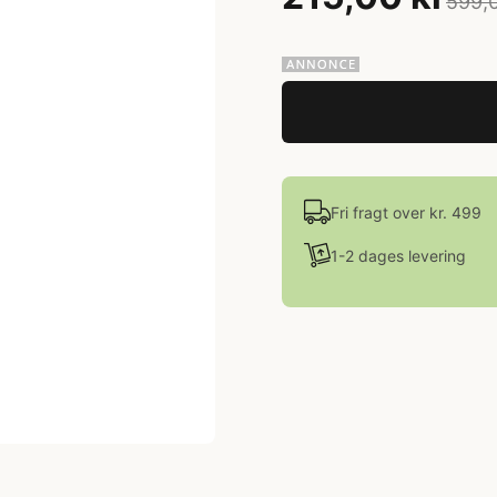
599,0
Fri fragt over kr. 499
1-2 dages levering