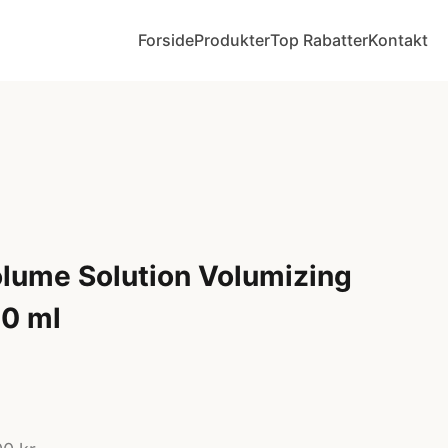
Forside
Produkter
Top Rabatter
Kontakt
lume Solution Volumizing
0 ml