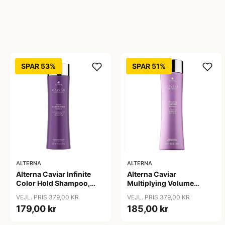
SPAR 53%
SPAR 51%
ALTERNA
ALTERNA
Alterna Caviar Infinite
Alterna Caviar
Color Hold Shampoo,
Multiplying Volume
250 ml
Shampoo, 250ml
VEJL. PRIS 379,00 KR
VEJL. PRIS 379,00 KR
179,00 kr
185,00 kr