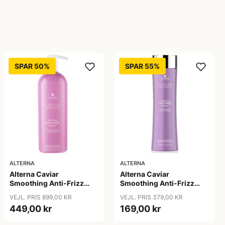
SPAR 50%
SPAR 55%
ALTERNA
ALTERNA
Alterna Caviar
Alterna Caviar
Smoothing Anti-Frizz
Smoothing Anti-Frizz
Shampoo, 1000ml
Shampoo, 250 ml
VEJL. PRIS 899,00 KR
VEJL. PRIS 379,00 KR
449,00 kr
169,00 kr