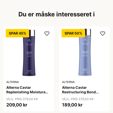
Du er måske interesseret i
SPAR 45%
SPAR 50%
ALTERNA
ALTERNA
Alterna Caviar
Alterna Caviar
Replenishing Moisture
Restructuring Bond
Shampoo, 250ml
Repair Shampoo, 250ml
VEJL. PRIS 379,00 KR
VEJL. PRIS 379,00 KR
209,00 kr
189,00 kr