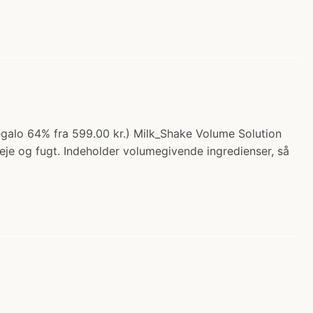
egalo 64% fra 599.00 kr.) Milk_Shake Volume Solution
eje og fugt. Indeholder volumegivende ingredienser, så