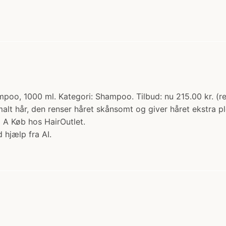
oo, 1000 ml. Kategori: Shampoo. Tilbud: nu 215.00 kr. (r
lt hår, den renser håret skånsomt og giver håret ekstra pl
å A Køb hos HairOutlet.
 hjælp fra AI.