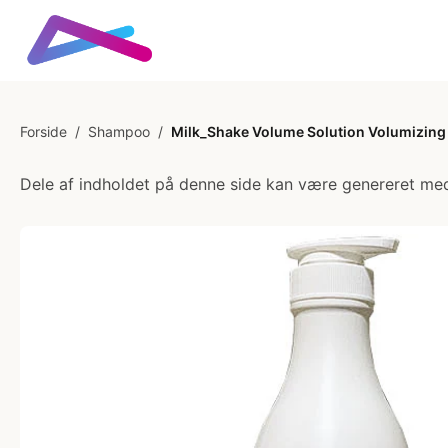
Forside
/
Shampoo
/
Milk_Shake Volume Solution Volumizin
Dele af indholdet på denne side kan være genereret med