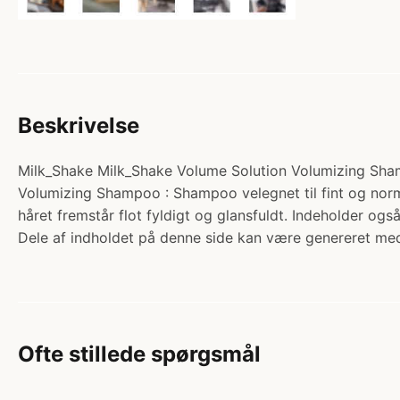
Beskrivelse
Milk_Shake Milk_Shake Volume Solution Volumizing Shamp
Volumizing Shampoo : Shampoo velegnet til fint og norma
håret fremstår flot fyldigt og glansfuldt. Indeholder ogs
Dele af indholdet på denne side kan være genereret med
Ofte stillede spørgsmål