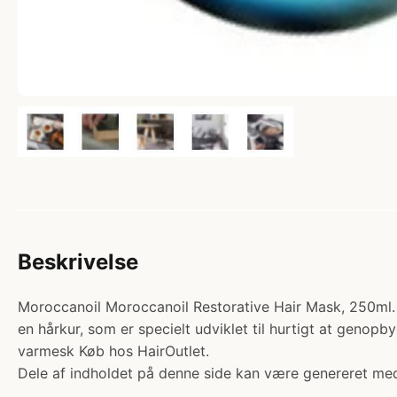
Beskrivelse
Moroccanoil Moroccanoil Restorative Hair Mask, 250ml. K
en hårkur, som er specielt udviklet til hurtigt at genopb
varmesk Køb hos HairOutlet.
Dele af indholdet på denne side kan være genereret med