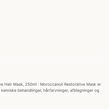
ive Hair Mask, 250ml : Moroccanoil Restorative Mask er
ra kemiske behandlinger, hårfarvninger, afblegninger og