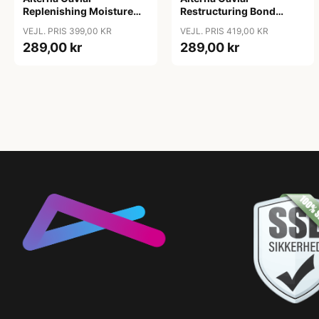
Replenishing Moisture
Restructuring Bond
Masque, 161 g
Repair Masque, 169 ml
VEJL. PRIS 399,00 KR
VEJL. PRIS 419,00 KR
289,00 kr
289,00 kr