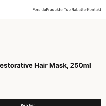
Forside
Produkter
Top Rabatter
Kontakt
estorative Hair Mask, 250ml
Køb her