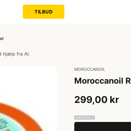
TILBUD
ml
 hjælp fra AI.
MOROCCANOIL
Moroccanoil R
299,00 kr