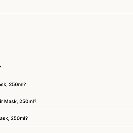
?
ask, 250ml?
air Mask, 250ml?
 Mask, 250ml?