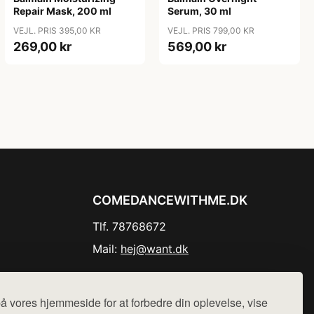
Repair Mask, 200 ml
Serum, 30 ml
VEJL. PRIS 395,00 KR
VEJL. PRIS 799,00 KR
269,00 kr
569,00 kr
COMEDANCEWITHME.DK
Tlf. 78768672
Mail:
hej@want.dk
Cookie- og privatlivspolitik
å vores hjemmeside for at forbedre din oplevelse, vise