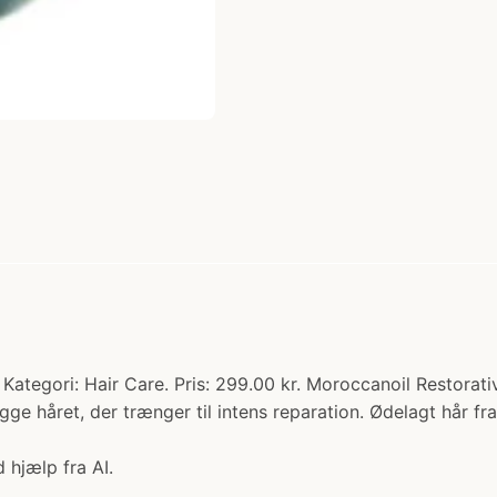
ategori: Hair Care. Pris: 299.00 kr. Moroccanoil Restorat
ygge håret, der trænger til intens reparation. Ødelagt hår f
 hjælp fra AI.