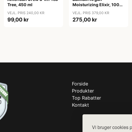
Tree, 450 ml
Moisturizing Elixir, 100
ml
VEJL. PRIS 240,00 KR
VEJL. PRIS 379,00 KR
99,00 kr
275,00 kr
Forside
Produkter
Top Rabatter
Kontakt
Vi bruger cookies p