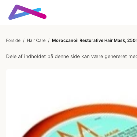
Forside
/
Hair Care
/
Moroccanoil Restorative Hair Mask, 250
Dele af indholdet på denne side kan være genereret med