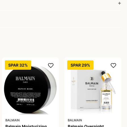
SPAR 32%
SPAR 29%
BALMAIN
BALMAIN
Balmain Moisturizing
Balmain Overnight