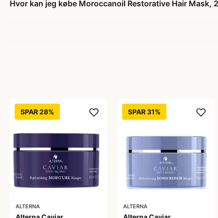
Hvor kan jeg købe Moroccanoil Restorative Hair Mask,
SPAR 28%
SPAR 31%
ALTERNA
ALTERNA
Alterna Caviar
Alterna Caviar