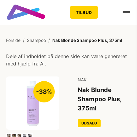
TILBUD
Forside
/
Shampoo
/
Nak Blonde Shampoo Plus, 375ml
Dele af indholdet på denne side kan være genereret
med hjælp fra AI.
NAK
Nak Blonde
-38%
Shampoo Plus,
375ml
UDSALG