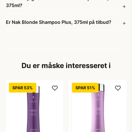
375ml?
Er Nak Blonde Shampoo Plus, 375ml på tilbud?
Du er måske interesseret i
SPAR 53%
SPAR 51%