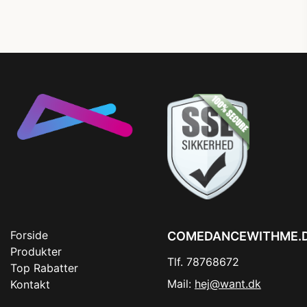
Forside
COMEDANCEWITHME.
Produkter
Tlf. 78768672
Top Rabatter
Mail:
hej@want.dk
Kontakt