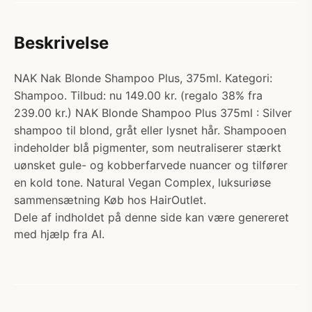
Beskrivelse
NAK Nak Blonde Shampoo Plus, 375ml. Kategori:
Shampoo. Tilbud: nu 149.00 kr. (regalo 38% fra
239.00 kr.) NAK Blonde Shampoo Plus 375ml : Silver
shampoo til blond, gråt eller lysnet hår. Shampooen
indeholder blå pigmenter, som neutraliserer stærkt
uønsket gule- og kobberfarvede nuancer og tilfører
en kold tone. Natural Vegan Complex, luksuriøse
sammensætning Køb hos HairOutlet.
Dele af indholdet på denne side kan være genereret
med hjælp fra AI.