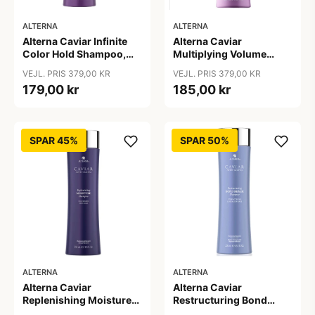
ALTERNA
ALTERNA
Alterna Caviar Infinite
Alterna Caviar
Color Hold Shampoo,
Multiplying Volume
250 ml
Shampoo, 250ml
VEJL. PRIS 379,00 KR
VEJL. PRIS 379,00 KR
179,00 kr
185,00 kr
SPAR 45%
SPAR 50%
ALTERNA
ALTERNA
Alterna Caviar
Alterna Caviar
Replenishing Moisture
Restructuring Bond
Shampoo, 250ml
Repair Shampoo, 250ml