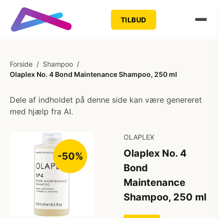
TILBUD
Forside
/
Shampoo
/
Olaplex No. 4 Bond Maintenance Shampoo, 250 ml
Dele af indholdet på denne side kan være genereret
med hjælp fra AI.
OLAPLEX
Olaplex No. 4
-50%
Bond
Maintenance
Shampoo, 250 ml