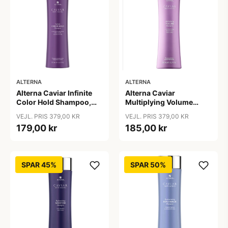
ALTERNA
ALTERNA
Alterna Caviar Infinite
Alterna Caviar
Color Hold Shampoo,
Multiplying Volume
250 ml
Shampoo, 250ml
VEJL. PRIS 379,00 KR
VEJL. PRIS 379,00 KR
179,00 kr
185,00 kr
SPAR 45%
SPAR 50%