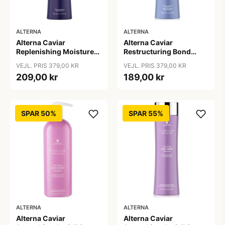
ALTERNA
ALTERNA
Alterna Caviar
Alterna Caviar
Replenishing Moisture
Restructuring Bond
Shampoo, 250ml
Repair Shampoo, 250ml
VEJL. PRIS 379,00 KR
VEJL. PRIS 379,00 KR
209,00 kr
189,00 kr
SPAR 50%
SPAR 55%
ALTERNA
ALTERNA
Alterna Caviar
Alterna Caviar