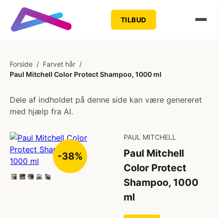
TILBUD
Forside
/
Farvet hår
/
Paul Mitchell Color Protect Shampoo, 1000 ml
Dele af indholdet på denne side kan være genereret
med hjælp fra AI.
PAUL MITCHELL
Paul Mitchell
-38%
Color Protect
Shampoo, 1000
ml