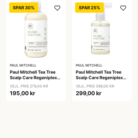
SPAR 30%
SPAR 25%
PAUL MITCHELL
PAUL MITCHELL
Paul Mitchell Tea Tree
Paul Mitchell Tea Tree
Scalp Care Regeniplex
Scalp Care Regeniplex
Shampoo, 300 ml
Tonic, 100 ml
VEJL. PRIS 279,00 KR
VEJL. PRIS 399,00 KR
195,00 kr
299,00 kr