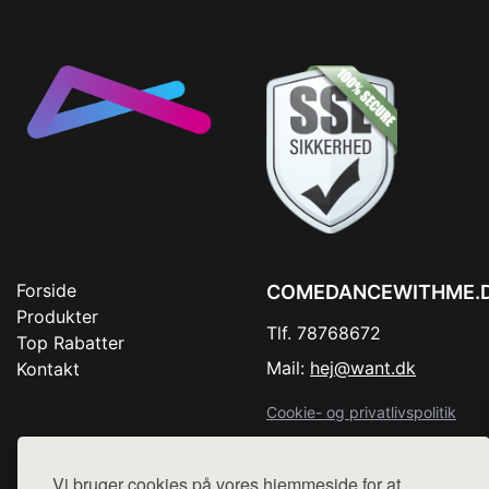
Forside
COMEDANCEWITHME.
Produkter
Tlf. 78768672
Top Rabatter
Mail:
hej@want.dk
Kontakt
Cookie- og privatlivspolitik
Vi bruger cookies på vores hjemmeside for at