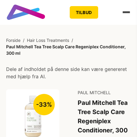
TILBUD
Forside
/
Hair Loss Treatments
/
Paul Mitchell Tea Tree Scalp Care Regeniplex Conditioner,
300 ml
Dele af indholdet på denne side kan være genereret
med hjælp fra AI.
PAUL MITCHELL
Paul Mitchell Tea
-33%
Tree Scalp Care
Regeniplex
Conditioner, 300