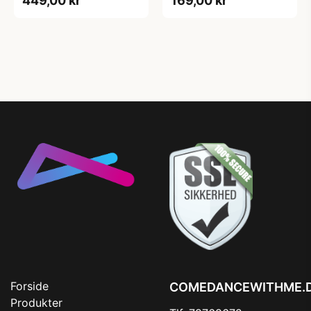
449,00 kr
169,00 kr
Forside
COMEDANCEWITHME.
Produkter