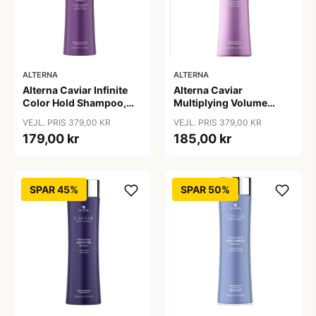
ALTERNA
ALTERNA
Alterna Caviar Infinite
Alterna Caviar
Color Hold Shampoo,
Multiplying Volume
250 ml
Shampoo, 250ml
VEJL. PRIS 379,00 KR
VEJL. PRIS 379,00 KR
179,00 kr
185,00 kr
SPAR 45%
SPAR 50%