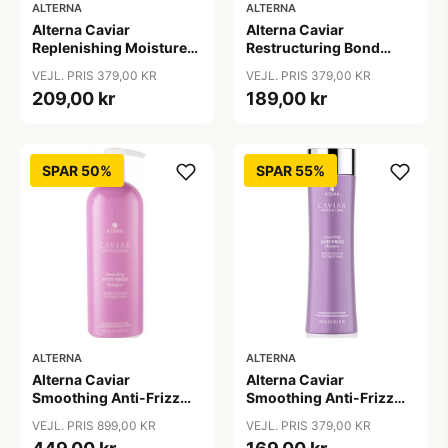
ALTERNA
ALTERNA
Alterna Caviar
Alterna Caviar
Replenishing Moisture
Restructuring Bond
Shampoo, 250ml
Repair Shampoo, 250ml
VEJL. PRIS 379,00 KR
VEJL. PRIS 379,00 KR
209,00 kr
189,00 kr
SPAR 50%
SPAR 55%
ALTERNA
ALTERNA
Alterna Caviar
Alterna Caviar
Smoothing Anti-Frizz
Smoothing Anti-Frizz
Shampoo, 1000ml
Shampoo, 250 ml
VEJL. PRIS 899,00 KR
VEJL. PRIS 379,00 KR