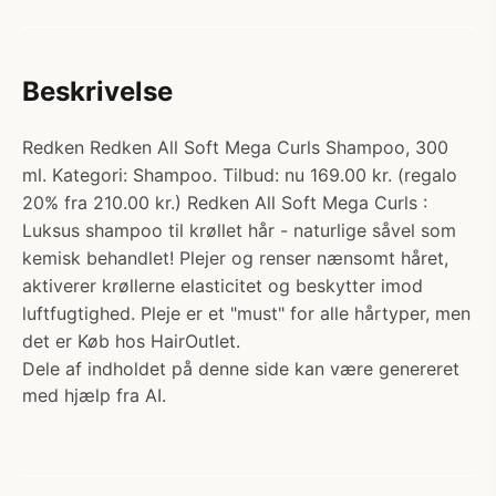
Beskrivelse
Redken Redken All Soft Mega Curls Shampoo, 300
ml. Kategori: Shampoo. Tilbud: nu 169.00 kr. (regalo
20% fra 210.00 kr.) Redken All Soft Mega Curls :
Luksus shampoo til krøllet hår - naturlige såvel som
kemisk behandlet! Plejer og renser nænsomt håret,
aktiverer krøllerne elasticitet og beskytter imod
luftfugtighed. Pleje er et "must" for alle hårtyper, men
det er Køb hos HairOutlet.
Dele af indholdet på denne side kan være genereret
med hjælp fra AI.