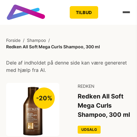
TILBUD
Forside
/
Shampoo
/
Redken All Soft Mega Curls Shampoo, 300 ml
Dele af indholdet på denne side kan være genereret
med hjælp fra AI.
REDKEN
Redken All Soft
-20%
Mega Curls
Shampoo, 300 ml
UDSALG