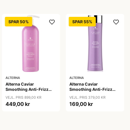
SPAR 50%
SPAR 55%
ALTERNA
ALTERNA
Alterna Caviar
Alterna Caviar
Smoothing Anti-Frizz
Smoothing Anti-Frizz
Shampoo, 1000ml
Shampoo, 250 ml
VEJL. PRIS 899,00 KR
VEJL. PRIS 379,00 KR
449,00 kr
169,00 kr