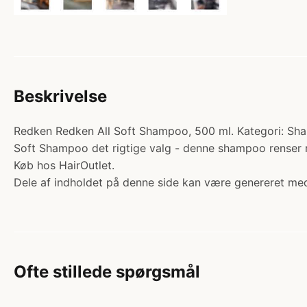
Beskrivelse
Redken Redken All Soft Shampoo, 500 ml. Kategori: Shamp
Soft Shampoo det rigtige valg - denne shampoo renser m
Køb hos HairOutlet.
Dele af indholdet på denne side kan være genereret med
Ofte stillede spørgsmål