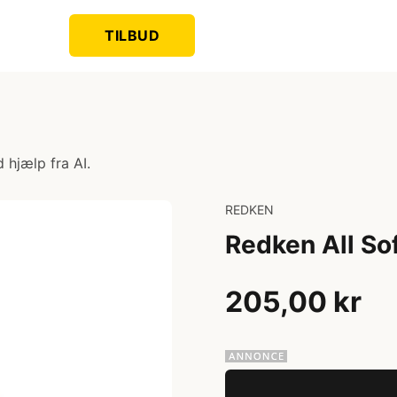
TILBUD
 hjælp fra AI.
REDKEN
Redken All So
205,00 kr