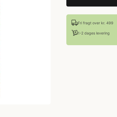
Fri fragt over kr. 499
1-2 dages levering