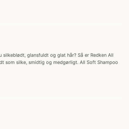
ilkeblødt, glansfuldt og glat hår? Så er Redken All
dt som silke, smidtig og medgørligt. All Soft Shampoo