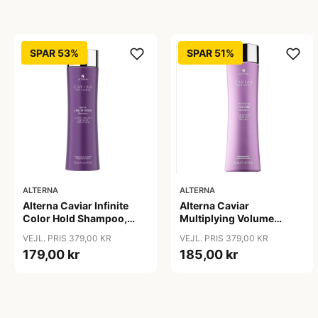
SPAR 53%
SPAR 51%
ALTERNA
ALTERNA
Alterna Caviar Infinite
Alterna Caviar
Color Hold Shampoo,
Multiplying Volume
250 ml
Shampoo, 250ml
VEJL. PRIS 379,00 KR
VEJL. PRIS 379,00 KR
179,00 kr
185,00 kr