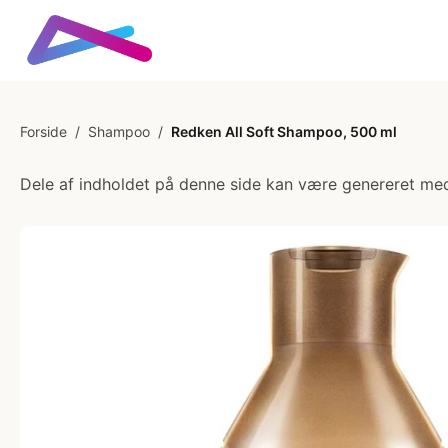
Forside
/
Shampoo
/
Redken All Soft Shampoo, 500 ml
Dele af indholdet på denne side kan være genereret med