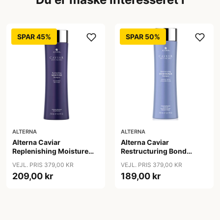
SPAR 45%
SPAR 50%
ALTERNA
ALTERNA
Alterna Caviar
Alterna Caviar
Replenishing Moisture
Restructuring Bond
Shampoo, 250ml
Repair Shampoo, 250ml
VEJL. PRIS 379,00 KR
VEJL. PRIS 379,00 KR
209,00 kr
189,00 kr