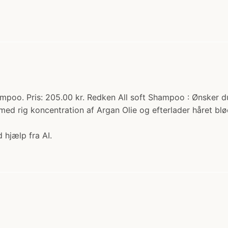
oo. Pris: 205.00 kr. Redken All soft Shampoo : Ønsker du s
ed rig koncentration af Argan Olie og efterlader håret blø
 hjælp fra AI.