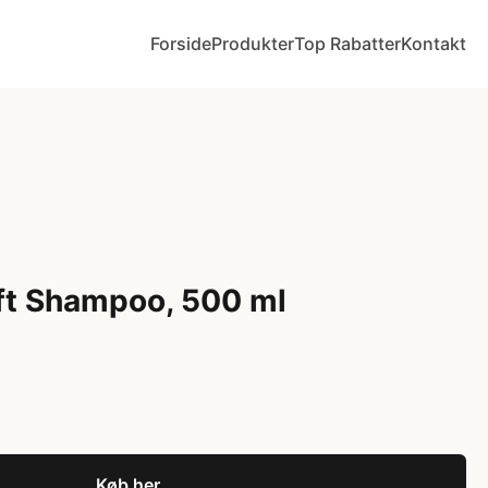
Forside
Produkter
Top Rabatter
Kontakt
ft Shampoo, 500 ml
Køb her