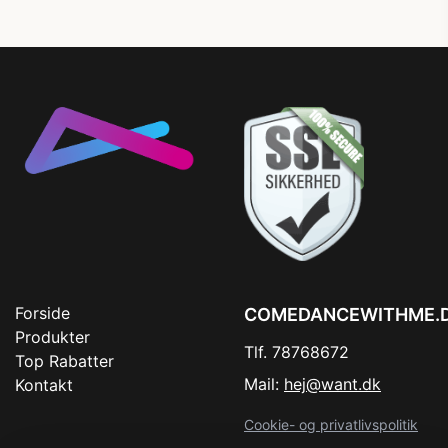
Forside
COMEDANCEWITHME.
Produkter
Tlf. 78768672
Top Rabatter
Mail:
hej@want.dk
Kontakt
Cookie- og privatlivspolitik