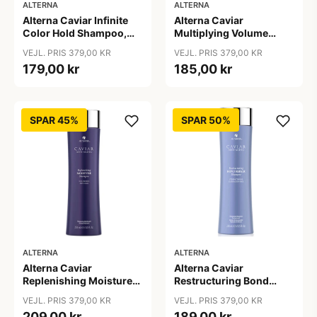
ALTERNA
ALTERNA
Alterna Caviar Infinite
Alterna Caviar
Color Hold Shampoo,
Multiplying Volume
250 ml
Shampoo, 250ml
VEJL. PRIS 379,00 KR
VEJL. PRIS 379,00 KR
179,00 kr
185,00 kr
SPAR 45%
SPAR 50%
ALTERNA
ALTERNA
Alterna Caviar
Alterna Caviar
Replenishing Moisture
Restructuring Bond
Shampoo, 250ml
Repair Shampoo, 250ml
VEJL. PRIS 379,00 KR
VEJL. PRIS 379,00 KR
209,00 kr
189,00 kr