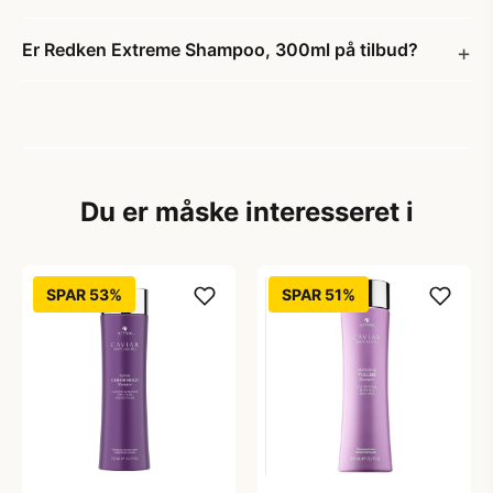
Er Redken Extreme Shampoo, 300ml på tilbud?
Du er måske interesseret i
SPAR 53%
SPAR 51%