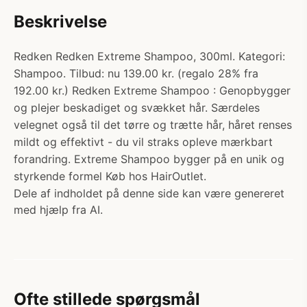
Beskrivelse
Redken Redken Extreme Shampoo, 300ml. Kategori:
Shampoo. Tilbud: nu 139.00 kr. (regalo 28% fra
192.00 kr.) Redken Extreme Shampoo : Genopbygger
og plejer beskadiget og svækket hår. Særdeles
velegnet også til det tørre og trætte hår, håret renses
mildt og effektivt - du vil straks opleve mærkbart
forandring. Extreme Shampoo bygger på en unik og
styrkende formel Køb hos HairOutlet.
Dele af indholdet på denne side kan være genereret
med hjælp fra AI.
Ofte stillede spørgsmål