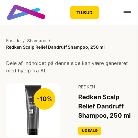
TILBUD
Forside
/
Shampoo
/
Redken Scalp Relief Dandruff Shampoo, 250 ml
Dele af indholdet på denne side kan være genereret
med hjælp fra AI.
REDKEN
Redken Scalp
-10%
Relief Dandruff
Shampoo, 250 ml
UDSALG