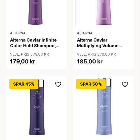
ALTERNA
ALTERNA
Alterna Caviar Infinite
Alterna Caviar
Color Hold Shampoo,
Multiplying Volume
250 ml
Shampoo, 250ml
VEJL. PRIS 379,00 KR
VEJL. PRIS 379,00 KR
179,00 kr
185,00 kr
SPAR 45%
SPAR 50%