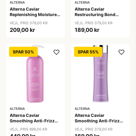
ALTERNA
ALTERNA
Alterna Caviar
Alterna Caviar
Replenishing Moisture
Restructuring Bond
Shampoo, 250ml
Repair Shampoo, 250ml
VEJL. PRIS 379,00 KR
VEJL. PRIS 379,00 KR
209,00 kr
189,00 kr
SPAR 50%
SPAR 55%
ALTERNA
ALTERNA
Alterna Caviar
Alterna Caviar
Smoothing Anti-Frizz
Smoothing Anti-Frizz
Shampoo, 1000ml
Shampoo, 250 ml
VEJL. PRIS 899,00 KR
VEJL. PRIS 379,00 KR