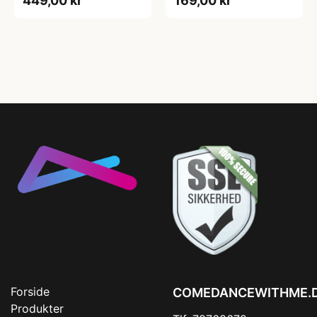
449,00 kr
169,00 kr
Forside
COMEDANCEWITHME.
Produkter