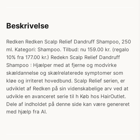
Beskrivelse
Redken Redken Scalp Relief Dandruff Shampoo, 250
ml. Kategori: Shampoo. Tilbud: nu 159.00 kr. (regalo
10% fra 177.00 kr.) Redekn Scalp Relief Dandruff
Shampoo : Hjælper med at fjerne og modvirke
skældannelse og skælrelaterede symptomer som
kløe og irriteret hovedbund. Scalp Relief serien, er
udviklet af Redken på sin videnskabelige arv ved at
udvikle en avanceret serie til h Køb hos HairOutlet.
Dele af indholdet på denne side kan være genereret
med hjælp fra AI.