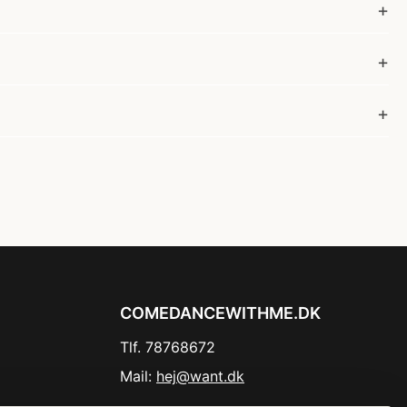
COMEDANCEWITHME.DK
Tlf. 78768672
Mail:
hej@want.dk