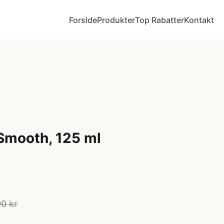
Forside
Produkter
Top Rabatter
Kontakt
 Smooth, 125 ml
0 kr