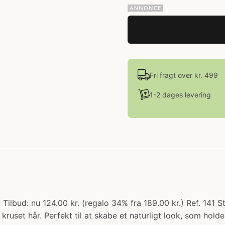
Fri fragt over kr. 499
1-2 dages levering
Tilbud: nu 124.00 kr. (regalo 34% fra 189.00 kr.) Ref. 141 S
 kruset hår. Perfekt til at skabe et naturligt look, som hol