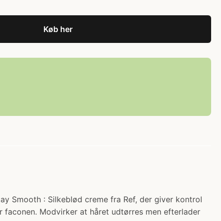
Køb her
tay Smooth : Silkeblød creme fra Ref, der giver kontrol
der faconen. Modvirker at håret udtørres men efterlader