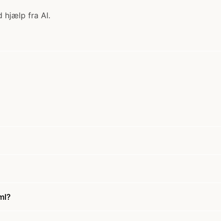
 hjælp fra AI.
ml?