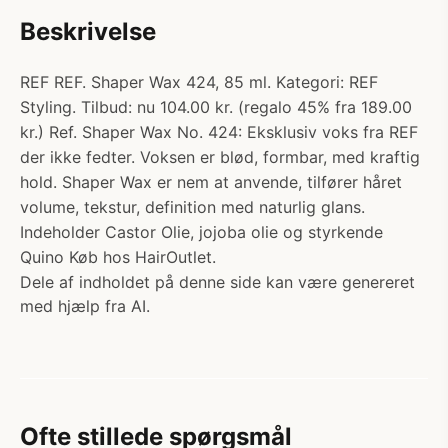
Beskrivelse
REF REF. Shaper Wax 424, 85 ml. Kategori: REF
Styling. Tilbud: nu 104.00 kr. (regalo 45% fra 189.00
kr.) Ref. Shaper Wax No. 424: Eksklusiv voks fra REF
der ikke fedter. Voksen er blød, formbar, med kraftig
hold. Shaper Wax er nem at anvende, tilfører håret
volume, tekstur, definition med naturlig glans.
Indeholder Castor Olie, jojoba olie og styrkende
Quino Køb hos HairOutlet.
Dele af indholdet på denne side kan være genereret
med hjælp fra AI.
Ofte stillede spørgsmål