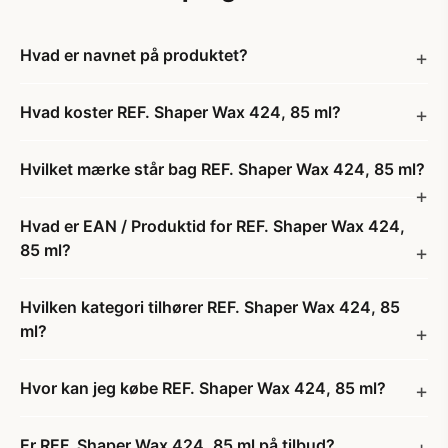
Hvad er navnet på produktet?
Hvad koster REF. Shaper Wax 424, 85 ml?
Hvilket mærke står bag REF. Shaper Wax 424, 85 ml?
Hvad er EAN / Produktid for REF. Shaper Wax 424,
85 ml?
Hvilken kategori tilhører REF. Shaper Wax 424, 85
ml?
Hvor kan jeg købe REF. Shaper Wax 424, 85 ml?
Er REF. Shaper Wax 424, 85 ml på tilbud?