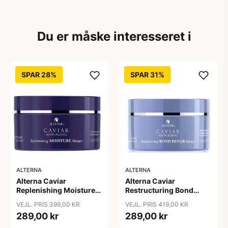
Du er måske interesseret i
SPAR 28%
SPAR 31%
ALTERNA
ALTERNA
Alterna Caviar
Alterna Caviar
Replenishing Moisture
Restructuring Bond
Masque, 161 g
Repair Masque, 169 ml
VEJL. PRIS 399,00 KR
VEJL. PRIS 419,00 KR
289,00 kr
289,00 kr