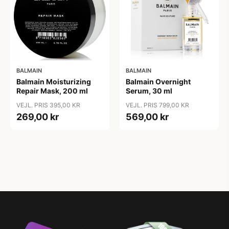
BALMAIN
BALMAIN
Balmain Moisturizing
Balmain Overnight
Repair Mask, 200 ml
Serum, 30 ml
VEJL. PRIS 395,00 KR
VEJL. PRIS 799,00 KR
269,00 kr
569,00 kr