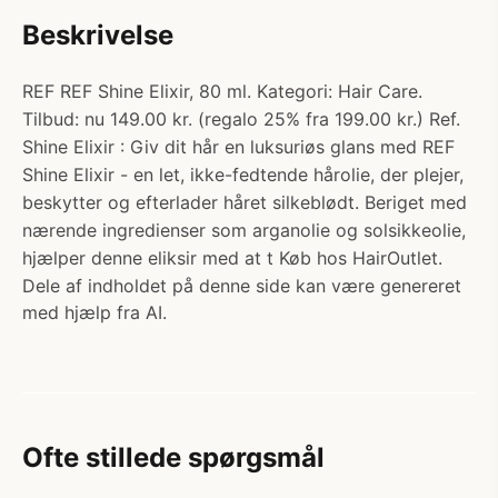
Beskrivelse
REF REF Shine Elixir, 80 ml. Kategori: Hair Care.
Tilbud: nu 149.00 kr. (regalo 25% fra 199.00 kr.) Ref.
Shine Elixir : Giv dit hår en luksuriøs glans med REF
Shine Elixir - en let, ikke-fedtende hårolie, der plejer,
beskytter og efterlader håret silkeblødt. Beriget med
nærende ingredienser som arganolie og solsikkeolie,
hjælper denne eliksir med at t Køb hos HairOutlet.
Dele af indholdet på denne side kan være genereret
med hjælp fra AI.
Ofte stillede spørgsmål