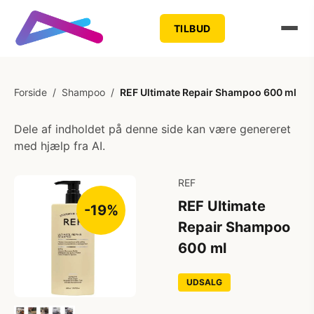
TILBUD
Forside
/
Shampoo
/
REF Ultimate Repair Shampoo 600 ml
Dele af indholdet på denne side kan være genereret
med hjælp fra AI.
REF
REF Ultimate
-19%
Repair Shampoo
600 ml
UDSALG