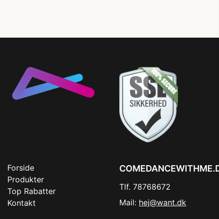
Forside
COMEDANCEWITHME.
Produkter
Tlf. 78768672
Top Rabatter
Mail:
hej@want.dk
Kontakt