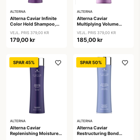
ALTERNA
ALTERNA
Alterna Caviar Infinite
Alterna Caviar
Color Hold Shampoo,
Multiplying Volume
250 ml
Shampoo, 250ml
VEJL. PRIS 379,00 KR
VEJL. PRIS 379,00 KR
179,00 kr
185,00 kr
SPAR 45%
SPAR 50%
ALTERNA
ALTERNA
Alterna Caviar
Alterna Caviar
Replenishing Moisture
Restructuring Bond
Shampoo, 250ml
Repair Shampoo, 250ml