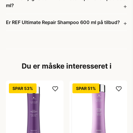
ml?
Er REF Ultimate Repair Shampoo 600 ml på tilbud?
Du er måske interesseret i
SPAR 53%
SPAR 51%