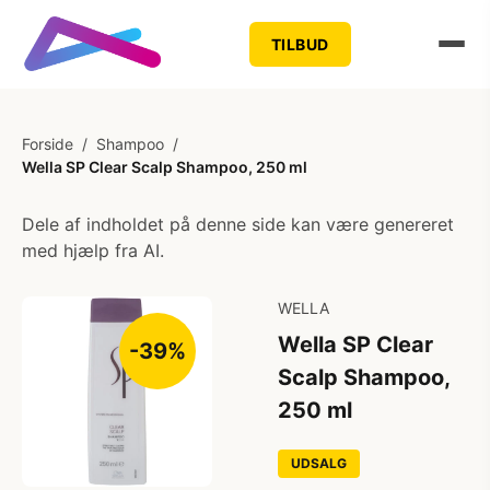
TILBUD
Forside
/
Shampoo
/
Wella SP Clear Scalp Shampoo, 250 ml
Dele af indholdet på denne side kan være genereret
med hjælp fra AI.
WELLA
Wella SP Clear
-39%
Scalp Shampoo,
250 ml
UDSALG