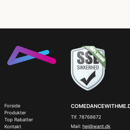
Forside
COMEDANCEWITHME.
Produkter
Tlf. 78768672
Top Rabatter
Mail:
hej@want.dk
Kontakt