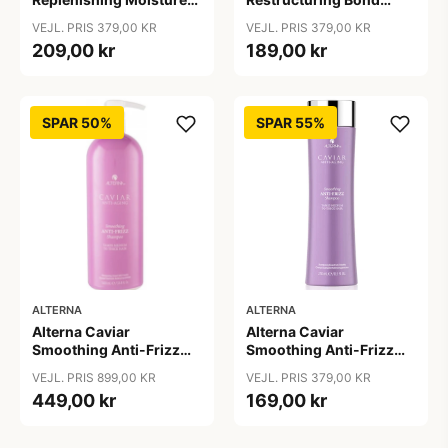
Shampoo, 250ml
Repair Shampoo, 250ml
VEJL. PRIS 379,00 KR
VEJL. PRIS 379,00 KR
209,00 kr
189,00 kr
SPAR 50%
SPAR 55%
ALTERNA
ALTERNA
Alterna Caviar
Alterna Caviar
Smoothing Anti-Frizz
Smoothing Anti-Frizz
Shampoo, 1000ml
Shampoo, 250 ml
VEJL. PRIS 899,00 KR
VEJL. PRIS 379,00 KR
449,00 kr
169,00 kr