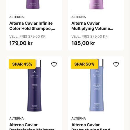
ALTERNA
ALTERNA
Alterna Caviar Infinite
Alterna Caviar
Color Hold Shampoo,
Multiplying Volume
250 ml
Shampoo, 250ml
VEJL. PRIS 379,00 KR
VEJL. PRIS 379,00 KR
179,00 kr
185,00 kr
SPAR 45%
SPAR 50%
ALTERNA
ALTERNA
Alterna Caviar
Alterna Caviar
Replenishing Moisture
Restructuring Bond