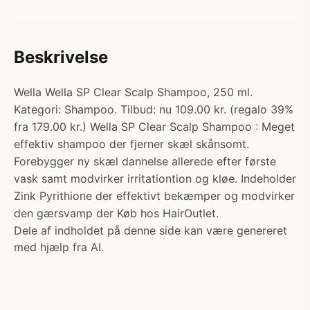
Beskrivelse
Wella Wella SP Clear Scalp Shampoo, 250 ml.
Kategori: Shampoo. Tilbud: nu 109.00 kr. (regalo 39%
fra 179.00 kr.) Wella SP Clear Scalp Shampoo : Meget
effektiv shampoo der fjerner skæl skånsomt.
Forebygger ny skæl dannelse allerede efter første
vask samt modvirker irritationtion og kløe. Indeholder
Zink Pyrithione der effektivt bekæmper og modvirker
den gærsvamp der Køb hos HairOutlet.
Dele af indholdet på denne side kan være genereret
med hjælp fra AI.