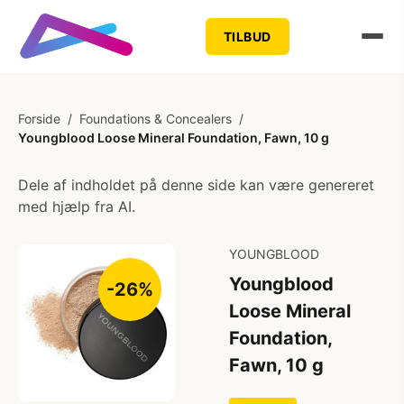
TILBUD
Forside
/
Foundations & Concealers
/
Youngblood Loose Mineral Foundation, Fawn, 10 g
Dele af indholdet på denne side kan være genereret
med hjælp fra AI.
YOUNGBLOOD
Youngblood
-26%
Loose Mineral
Foundation,
Fawn, 10 g