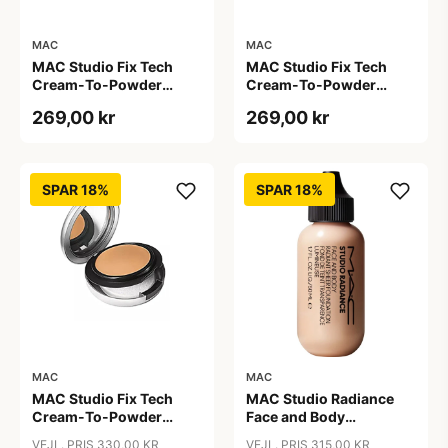
MAC
MAC
MAC Studio Fix Tech
MAC Studio Fix Tech
Cream-To-Powder
Cream-To-Powder
Foundation C3.5, 10 gr
Foundation C4, 10 gr
269,00 kr
269,00 kr
SPAR 18%
SPAR 18%
MAC
MAC
MAC Studio Fix Tech
MAC Studio Radiance
Cream-To-Powder
Face and Body
Foundation C4.5, 10 gr
Foundation C4, 50 ml
VEJL. PRIS 330,00 KR
VEJL. PRIS 315,00 KR