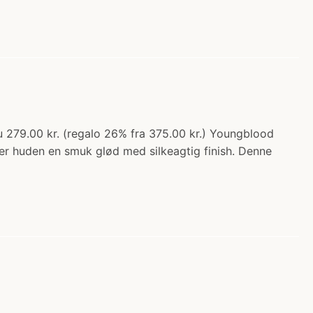
u 279.00 kr. (regalo 26% fra 375.00 kr.) Youngblood
er huden en smuk glød med silkeagtig finish. Denne