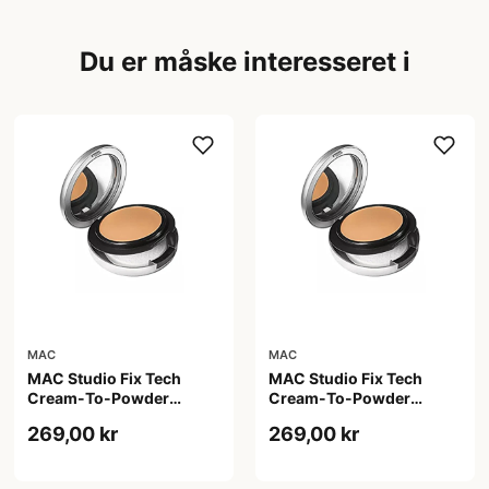
Du er måske interesseret i
MAC
MAC
MAC Studio Fix Tech
MAC Studio Fix Tech
Cream-To-Powder
Cream-To-Powder
Foundation C3.5, 10 gr
Foundation C4, 10 gr
269,00 kr
269,00 kr