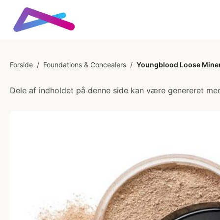
Forside
/
Foundations & Concealers
/
Youngblood Loose Minera
Dele af indholdet på denne side kan være genereret med