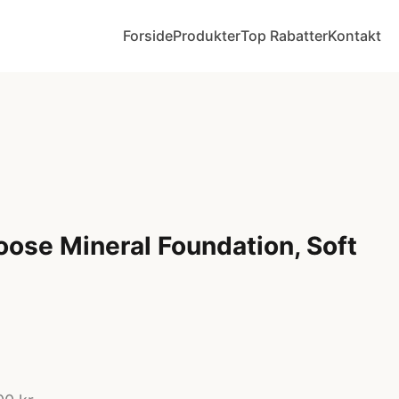
Forside
Produkter
Top Rabatter
Kontakt
ose Mineral Foundation, Soft