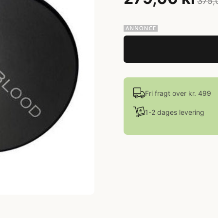
375,
Fri fragt over kr. 499
1-2 dages levering