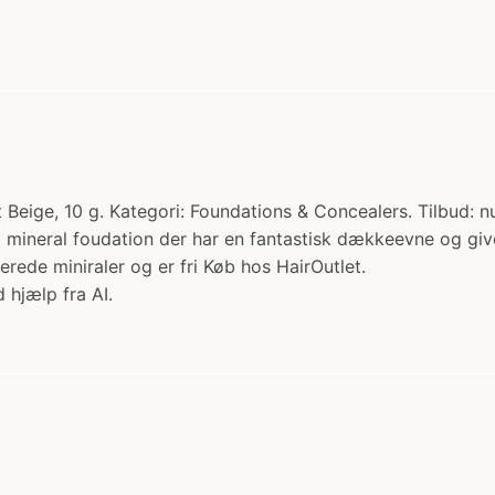
eige, 10 g. Kategori: Foundations & Concealers. Tilbud: n
% mineral foudation der har en fantastisk dækkeevne og giv
erede miniraler og er fri Køb hos HairOutlet.
 hjælp fra AI.