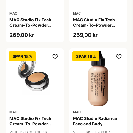
MAC
MAC
MAC Studio Fix Tech
MAC Studio Fix Tech
Cream-To-Powder
Cream-To-Powder
Foundation C3.5, 10 gr
Foundation C4, 10 gr
269,00 kr
269,00 kr
SPAR 18%
SPAR 18%
MAC
MAC
MAC Studio Fix Tech
MAC Studio Radiance
Cream-To-Powder
Face and Body
Foundation C4.5, 10 gr
Foundation C4, 50 ml
VEJL. PRIS 330,00 KR
VEJL. PRIS 315,00 KR