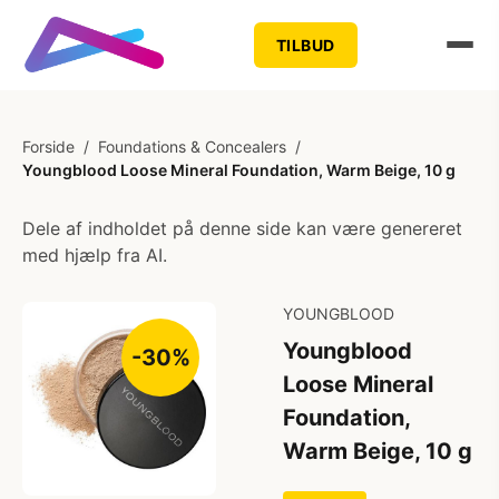
TILBUD
Forside
/
Foundations & Concealers
/
Youngblood Loose Mineral Foundation, Warm Beige, 10 g
Dele af indholdet på denne side kan være genereret
med hjælp fra AI.
YOUNGBLOOD
Youngblood
-30%
Loose Mineral
Foundation,
Warm Beige, 10 g