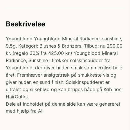
Beskrivelse
Youngblood Youngblood Mineral Radiance, sunshine,
9,5g. Kategori: Blushes & Bronzers. Tilbud: nu 299.00
kr. (regalo 30% fra 425.00 kr.) Youngblood Mineral
Radiance, Sunshine : Lækker solskinspudder fra
Youngblood, der giver huden smuk sommerglød hele
året. Fremhæver ansigtstræk på smukkeste vis og
giver huden en sund finish. Solskinspudderet er
ultralet og silkeblød og kan bruges både på Køb hos
HairOutlet.
Dele af indholdet på denne side kan være genereret
med hjælp fra AI.