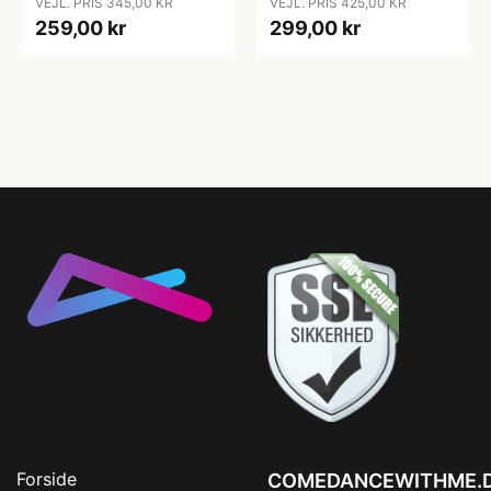
VEJL. PRIS 345,00 KR
VEJL. PRIS 425,00 KR
259,00 kr
299,00 kr
Forside
COMEDANCEWITHME.