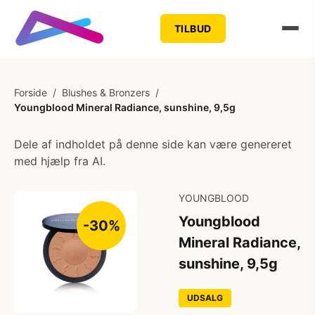
TILBUD
Forside
/
Blushes & Bronzers
/
Youngblood Mineral Radiance, sunshine, 9,5g
Dele af indholdet på denne side kan være genereret
med hjælp fra AI.
YOUNGBLOOD
Youngblood
-30%
Mineral Radiance,
sunshine, 9,5g
UDSALG