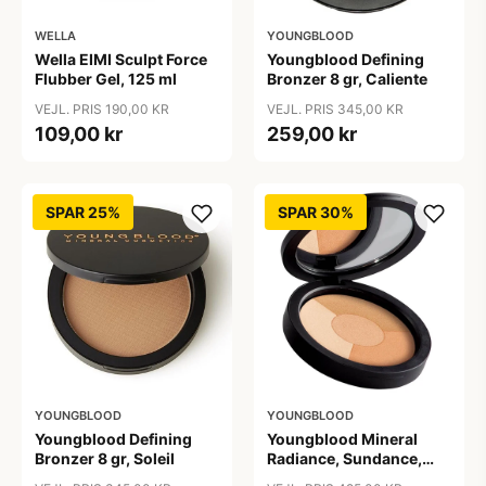
WELLA
YOUNGBLOOD
Wella EIMI Sculpt Force
Youngblood Defining
Flubber Gel, 125 ml
Bronzer 8 gr, Caliente
VEJL. PRIS 190,00 KR
VEJL. PRIS 345,00 KR
109,00 kr
259,00 kr
SPAR 25%
SPAR 30%
YOUNGBLOOD
YOUNGBLOOD
Youngblood Defining
Youngblood Mineral
Bronzer 8 gr, Soleil
Radiance, Sundance,
9,5g