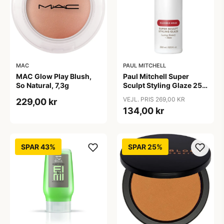
MAC
PAUL MITCHELL
MAC Glow Play Blush,
Paul Mitchell Super
So Natural, 7,3g
Sculpt Styling Glaze 250
ml
VEJL. PRIS 269,00 KR
229,00 kr
134,00 kr
SPAR 43%
SPAR 25%