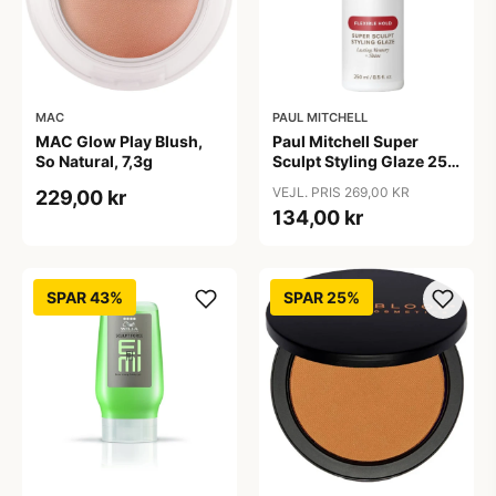
MAC
PAUL MITCHELL
MAC Glow Play Blush,
Paul Mitchell Super
So Natural, 7,3g
Sculpt Styling Glaze 250
ml
VEJL. PRIS 269,00 KR
229,00 kr
134,00 kr
SPAR 43%
SPAR 25%