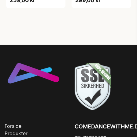
259,00 kr
299,00 kr
Forside
COMEDANCEWITHME.
Produkter