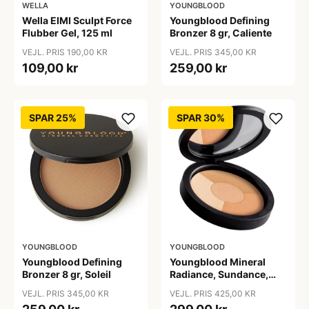
WELLA
YOUNGBLOOD
Wella EIMI Sculpt Force
Youngblood Defining
Flubber Gel, 125 ml
Bronzer 8 gr, Caliente
VEJL. PRIS 190,00 KR
VEJL. PRIS 345,00 KR
109,00 kr
259,00 kr
SPAR 25%
SPAR 30%
YOUNGBLOOD
YOUNGBLOOD
Youngblood Defining
Youngblood Mineral
Bronzer 8 gr, Soleil
Radiance, Sundance,
9,5g
VEJL. PRIS 345,00 KR
VEJL. PRIS 425,00 KR