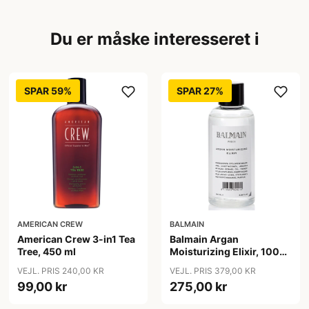
Du er måske interesseret i
SPAR 59%
SPAR 27%
AMERICAN CREW
BALMAIN
American Crew 3-in1 Tea
Balmain Argan
Tree, 450 ml
Moisturizing Elixir, 100
ml
VEJL. PRIS 240,00 KR
VEJL. PRIS 379,00 KR
99,00 kr
275,00 kr