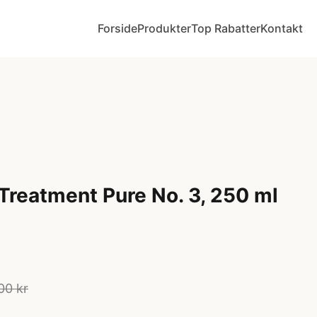
Forside
Produkter
Top Rabatter
Kontakt
Treatment Pure No. 3, 250 ml
00 kr