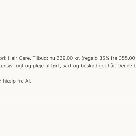
i: Hair Care. Tilbud: nu 229.00 kr. (regalo 35% fra 355.00
tensiv fugt og pleje til tørt, sart og beskadiget hår. Denne 
 hjælp fra AI.