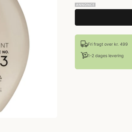
Fri fragt over kr. 499
1-2 dages levering