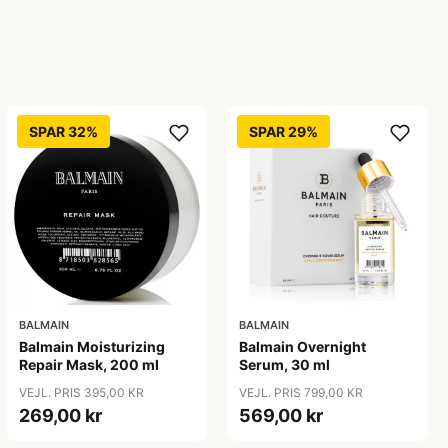
SPAR 32%
SPAR 29%
BALMAIN
BALMAIN
Balmain Moisturizing
Balmain Overnight
Repair Mask, 200 ml
Serum, 30 ml
VEJL. PRIS 395,00 KR
VEJL. PRIS 799,00 KR
269,00 kr
569,00 kr