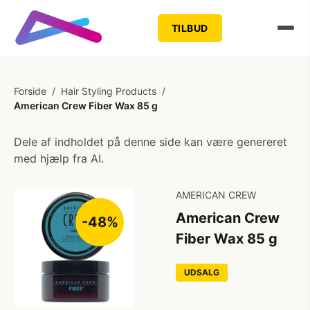
TILBUD
Forside
/
Hair Styling Products
/
American Crew Fiber Wax 85 g
Dele af indholdet på denne side kan være genereret
med hjælp fra AI.
AMERICAN CREW
American Crew
-48%
Fiber Wax 85 g
UDSALG