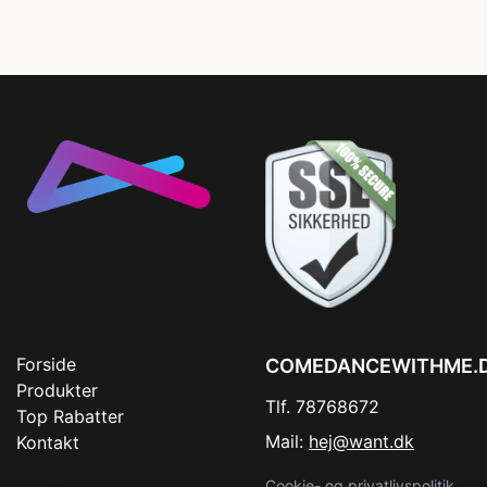
Forside
COMEDANCEWITHME.
Produkter
Tlf. 78768672
Top Rabatter
Mail:
hej@want.dk
Kontakt
Cookie- og privatlivspolitik