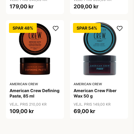
179,00 kr
209,00 kr
SPAR 48%
SPAR 54%
AMERICAN CREW
AMERICAN CREW
American Crew Defining
American Crew Fiber
Paste, 85 ml
Wax 50 g
VEJL. PRIS 210,00 KR
VEJL. PRIS 149,00 KR
109,00 kr
69,00 kr