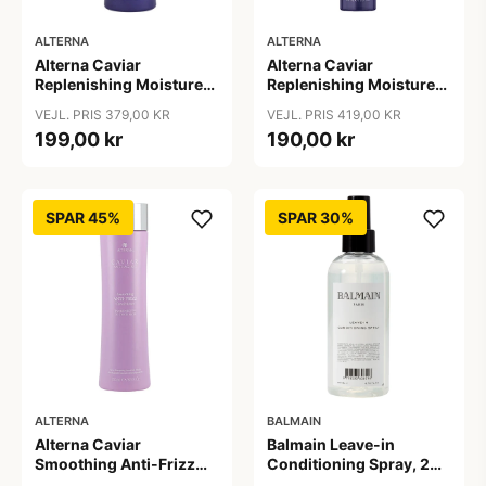
ALTERNA
ALTERNA
Alterna Caviar
Alterna Caviar
Replenishing Moisture
Replenishing Moisture
Conditioner, 250 ml
Leave-in Conditioning
VEJL. PRIS 379,00 KR
VEJL. PRIS 419,00 KR
Milk, 147 ml
199,00 kr
190,00 kr
SPAR 45%
SPAR 30%
ALTERNA
BALMAIN
Alterna Caviar
Balmain Leave-in
Smoothing Anti-Frizz
Conditioning Spray, 200
Conditioner, 250 ml
ml