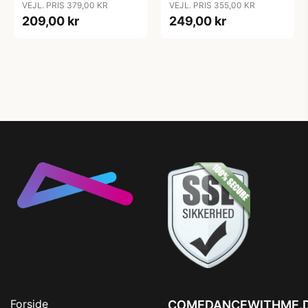
VEJL. PRIS 379,00 KR
VEJL. PRIS 355,00 KR
209,00 kr
249,00 kr
Forside
COMEDANCEWITHME.