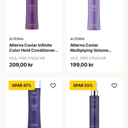
ALTERNA
ALTERNA
Alterna Caviar Infinite
Alterna Caviar
Color Hold Conditioner,
Multiplying Volume
250 ml
Conditioner, 250 ml
VEJL. PRIS 379,00 KR
VEJL. PRIS 379,00 KR
209,00 kr
199,00 kr
SPAR 47%
SPAR 55%