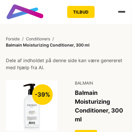
TILBUD
Forside
/
Conditioners
/
Balmain Moisturizing Conditioner, 300 ml
Dele af indholdet på denne side kan være genereret
med hjælp fra AI.
BALMAIN
Balmain
-39%
Moisturizing
Conditioner, 300
ml