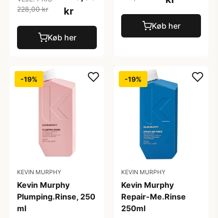
228,00 kr
kr
Køb her
Køb her
-19%
-19%
KEVIN MURPHY
KEVIN MURPHY
Kevin Murphy
Kevin Murphy
Plumping.Rinse, 250
Repair-Me.Rinse
ml
250ml