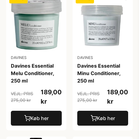
DAVINES
DAVINES
Davines Essential
Davines Essential
Melu Conditioner,
Minu Conditioner,
250 ml
250 ml
189,00
189,00
VEJL. PRIS
VEJL. PRIS
275,00 kr
275,00 kr
kr
kr
Køb her
Køb her