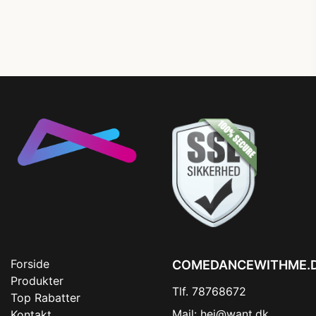
Forside
COMEDANCEWITHME.
Produkter
Tlf. 78768672
Top Rabatter
Mail:
hej@want.dk
Kontakt