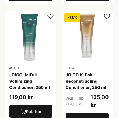
-38%
JOICO
JOICO
JOICO JoiFull
JOICO K-Pak
Volumizing
Reconstructing
Conditioner, 250 ml
Conditioner, 250 ml
119,00 kr
135,00
VEJL. PRIS
219,00 kr
kr
Køb her