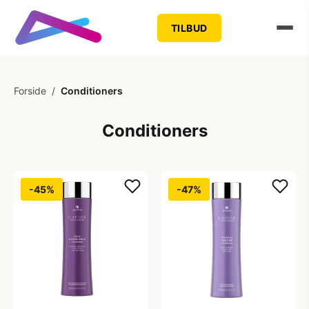
TILBUD
Forside
/
Conditioners
Conditioners
-45%
-47%