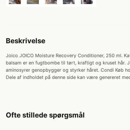
Beskrivelse
Joico JOICO Moisture Recovery Conditioner, 250 ml. Kate
balsam er en fugtbombe til tørt, kraftigt og kruset hår
aminosyrer genopbygger og styrker håret. Condi Køb ho
Dele af indholdet på denne side kan være genereret med
Ofte stillede spørgsmål