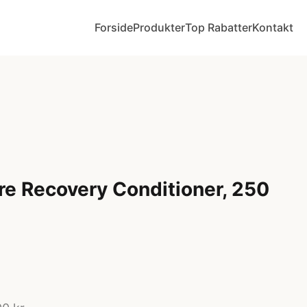
Forside
Produkter
Top Rabatter
Kontakt
e Recovery Conditioner, 250