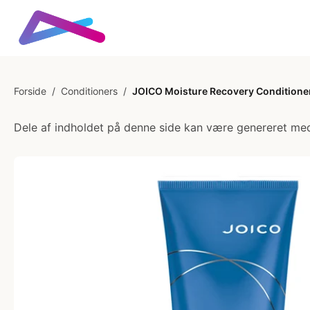
Forside
/
Conditioners
/
JOICO Moisture Recovery Conditioner
Dele af indholdet på denne side kan være genereret med