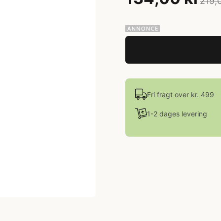
219,
Fri fragt over kr. 499
1-2 dages levering