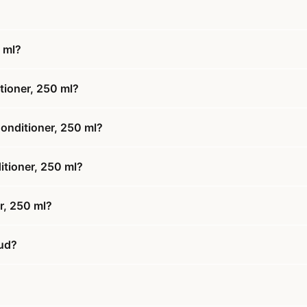
 ml?
tioner, 250 ml?
onditioner, 250 ml?
itioner, 250 ml?
r, 250 ml?
bud?