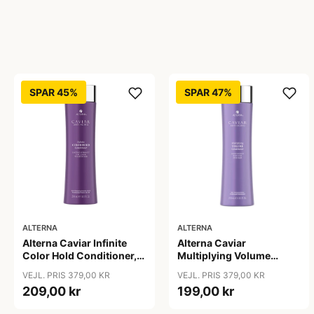
SPAR 45%
SPAR 47%
ALTERNA
ALTERNA
Alterna Caviar Infinite
Alterna Caviar
Color Hold Conditioner,
Multiplying Volume
250 ml
Conditioner, 250 ml
VEJL. PRIS 379,00 KR
VEJL. PRIS 379,00 KR
209,00 kr
199,00 kr