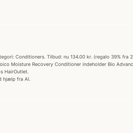
gori: Conditioners. Tilbud: nu 134.00 kr. (regalo 39% fra
. Joico Moisture Recovery Conditioner indeholder Bio Adva
s HairOutlet.
 hjælp fra AI.