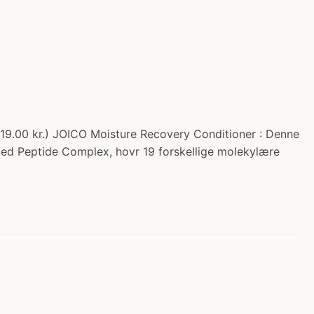
 219.00 kr.) JOICO Moisture Recovery Conditioner : Denne
nced Peptide Complex, hovr 19 forskellige molekylære