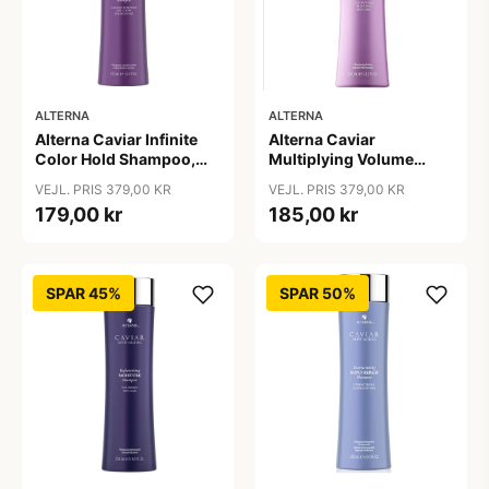
ALTERNA
ALTERNA
Alterna Caviar Infinite
Alterna Caviar
Color Hold Shampoo,
Multiplying Volume
250 ml
Shampoo, 250ml
VEJL. PRIS 379,00 KR
VEJL. PRIS 379,00 KR
179,00 kr
185,00 kr
SPAR 45%
SPAR 50%