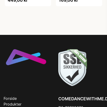
449,00 kr
169,00 kr
Forside
COMEDANCEWITHME.
Produkter