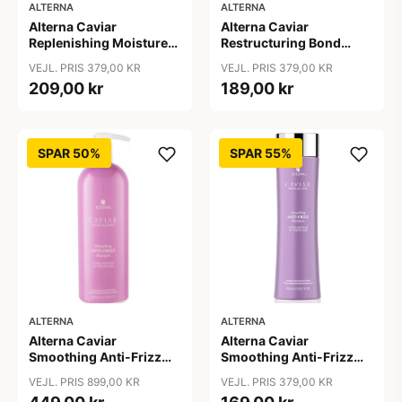
ALTERNA
ALTERNA
Alterna Caviar
Alterna Caviar
Replenishing Moisture
Restructuring Bond
Shampoo, 250ml
Repair Shampoo, 250ml
VEJL. PRIS 379,00 KR
VEJL. PRIS 379,00 KR
209,00 kr
189,00 kr
SPAR 50%
SPAR 55%
ALTERNA
ALTERNA
Alterna Caviar
Alterna Caviar
Smoothing Anti-Frizz
Smoothing Anti-Frizz
Shampoo, 1000ml
Shampoo, 250 ml
VEJL. PRIS 899,00 KR
VEJL. PRIS 379,00 KR