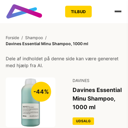
TILBUD
Forside
/
Shampoo
/
Davines Essential Minu Shampoo, 1000 ml
Dele af indholdet på denne side kan være genereret
med hjælp fra AI.
DAVINES
Davines Essential
-44%
Minu Shampoo,
1000 ml
UDSALG