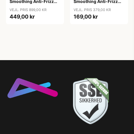
Smoothing Anti-Frizz
Smoothing Anti-Frizz
Shampoo, 1000ml
Shampoo, 250 ml
VEJL. PRIS 899,00 KR
VEJL. PRIS 379,00 KR
449,00 kr
169,00 kr