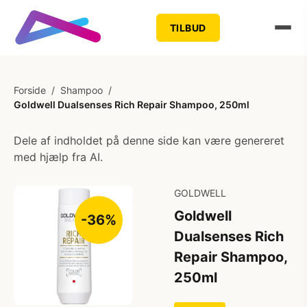
TILBUD
Forside
/
Shampoo
/
Goldwell Dualsenses Rich Repair Shampoo, 250ml
Dele af indholdet på denne side kan være genereret
med hjælp fra AI.
GOLDWELL
Goldwell
-36%
Dualsenses Rich
Repair Shampoo,
250ml