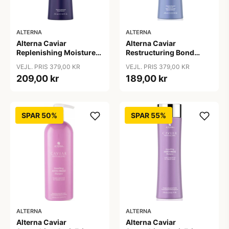
ALTERNA
ALTERNA
Alterna Caviar
Alterna Caviar
Replenishing Moisture
Restructuring Bond
Shampoo, 250ml
Repair Shampoo, 250ml
VEJL. PRIS 379,00 KR
VEJL. PRIS 379,00 KR
209,00 kr
189,00 kr
SPAR 50%
SPAR 55%
ALTERNA
ALTERNA
Alterna Caviar
Alterna Caviar