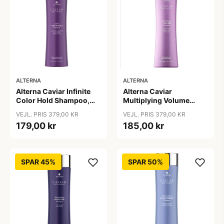
ALTERNA
ALTERNA
Alterna Caviar Infinite
Alterna Caviar
Color Hold Shampoo,
Multiplying Volume
250 ml
Shampoo, 250ml
VEJL. PRIS 379,00 KR
VEJL. PRIS 379,00 KR
179,00 kr
185,00 kr
SPAR 45%
SPAR 50%