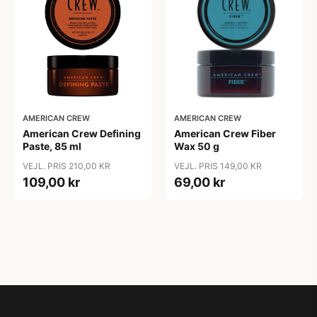
AMERICAN CREW
AMERICAN CREW
American Crew Defining
American Crew Fiber
Paste, 85 ml
Wax 50 g
VEJL. PRIS 210,00 KR
VEJL. PRIS 149,00 KR
109,00 kr
69,00 kr