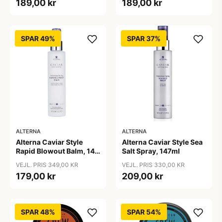
189,00 kr
189,00 kr
SPAR 49%
SPAR 37%
ALTERNA
ALTERNA
Alterna Caviar Style
Alterna Caviar Style Sea
Rapid Blowout Balm, 147
Salt Spray, 147ml
ml
VEJL. PRIS 349,00 KR
VEJL. PRIS 330,00 KR
179,00 kr
209,00 kr
SPAR 48%
SPAR 54%