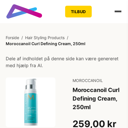
TILBUD
Forside
/
Hair Styling Products
/
Moroccanoil Curl Defining Cream, 250ml
Dele af indholdet på denne side kan være genereret
med hjælp fra AI.
MOROCCANOIL
Moroccanoil Curl
Defining Cream,
250ml
259,00 kr