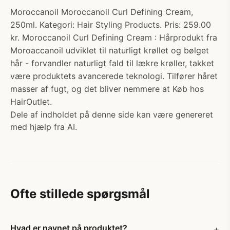
Moroccanoil Moroccanoil Curl Defining Cream,
250ml. Kategori: Hair Styling Products. Pris: 259.00
kr. Moroccanoil Curl Defining Cream : Hårprodukt fra
Moroaccanoil udviklet til naturligt krøllet og bølget
hår - forvandler naturligt fald til lækre krøller, takket
være produktets avancerede teknologi. Tilfører håret
masser af fugt, og det bliver nemmere at Køb hos
HairOutlet.
Dele af indholdet på denne side kan være genereret
med hjælp fra AI.
Ofte stillede spørgsmål
Hvad er navnet på produktet?