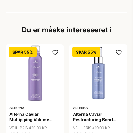
Du er måske interesseret i
SPAR 55%
SPAR 55%
ALTERNA
ALTERNA
Alterna Caviar
Alterna Caviar
Multiplying Volume
Restructuring Bond
Styling Mousse, 232 g
Repair Leave-In Heat
VEJL. PRIS 420,00 KR
VEJL. PRIS 419,00 KR
Protection Spray, 125 ml