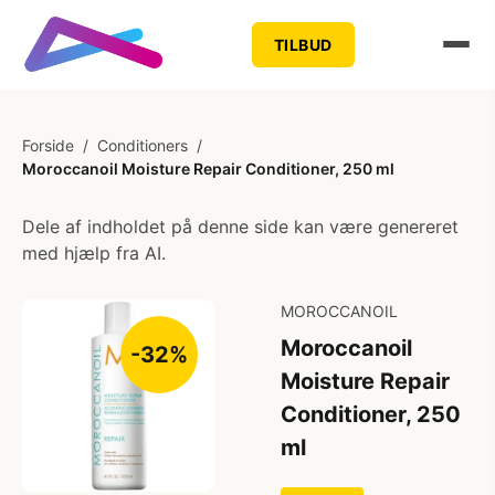
TILBUD
Forside
/
Conditioners
/
Moroccanoil Moisture Repair Conditioner, 250 ml
Dele af indholdet på denne side kan være genereret
med hjælp fra AI.
MOROCCANOIL
Moroccanoil
-32%
Moisture Repair
Conditioner, 250
ml