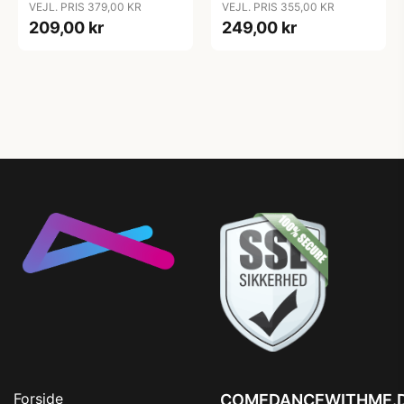
VEJL. PRIS 379,00 KR
VEJL. PRIS 355,00 KR
209,00 kr
249,00 kr
Forside
COMEDANCEWITHME.