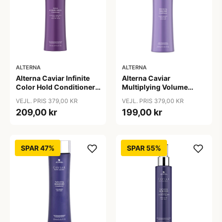
ALTERNA
ALTERNA
Alterna Caviar Infinite
Alterna Caviar
Color Hold Conditioner,
Multiplying Volume
250 ml
Conditioner, 250 ml
VEJL. PRIS 379,00 KR
VEJL. PRIS 379,00 KR
209,00 kr
199,00 kr
SPAR 47%
SPAR 55%