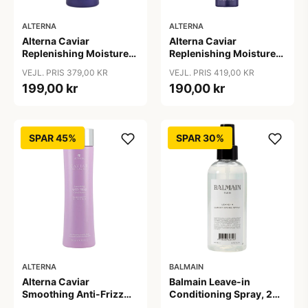
ALTERNA
ALTERNA
Alterna Caviar
Alterna Caviar
Replenishing Moisture
Replenishing Moisture
Conditioner, 250 ml
Leave-in Conditioning
VEJL. PRIS 379,00 KR
VEJL. PRIS 419,00 KR
Milk, 147 ml
199,00 kr
190,00 kr
SPAR 45%
SPAR 30%
ALTERNA
BALMAIN
Alterna Caviar
Balmain Leave-in
Smoothing Anti-Frizz
Conditioning Spray, 200
Conditioner, 250 ml
ml