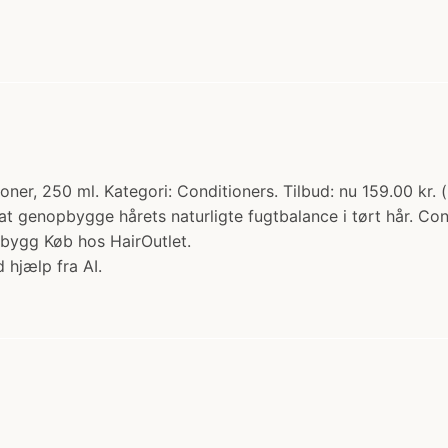
oner, 250 ml. Kategori: Conditioners. Tilbud: nu 159.00 kr. 
at genopbygge hårets naturligte fugtbalance i tørt hår. Co
ebygg Køb hos HairOutlet.
 hjælp fra AI.