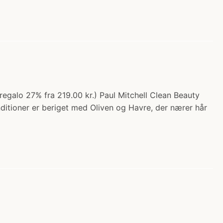
(regalo 27% fra 219.00 kr.) Paul Mitchell Clean Beauty
nditioner er beriget med Oliven og Havre, der nærer hår