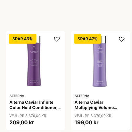
SPAR 45%
SPAR 47%
ALTERNA
ALTERNA
Alterna Caviar Infinite
Alterna Caviar
Color Hold Conditioner,
Multiplying Volume
250 ml
Conditioner, 250 ml
VEJL. PRIS 379,00 KR
VEJL. PRIS 379,00 KR
209,00 kr
199,00 kr