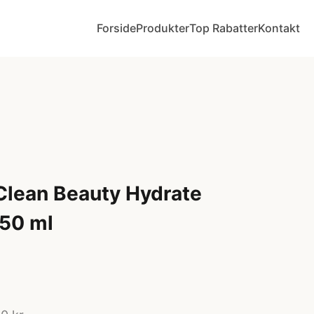
Forside
Produkter
Top Rabatter
Kontakt
 Clean Beauty Hydrate
250 ml