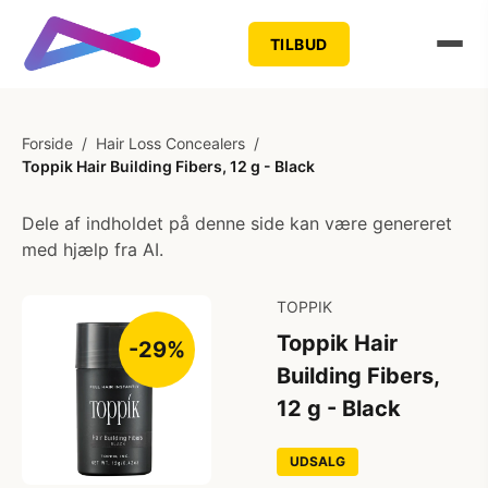
TILBUD
Forside
/
Hair Loss Concealers
/
Toppik Hair Building Fibers, 12 g - Black
Dele af indholdet på denne side kan være genereret
med hjælp fra AI.
TOPPIK
Toppik Hair
-29%
Building Fibers,
12 g - Black
UDSALG