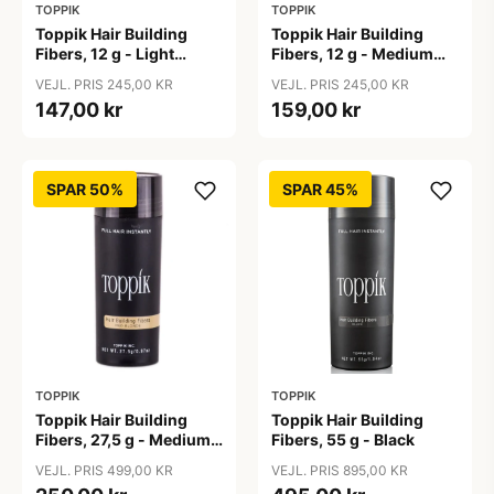
TOPPIK
TOPPIK
Toppik Hair Building
Toppik Hair Building
Fibers, 12 g - Light
Fibers, 12 g - Medium
Brown
Blonde
VEJL. PRIS 245,00 KR
VEJL. PRIS 245,00 KR
147,00 kr
159,00 kr
SPAR 50%
SPAR 45%
TOPPIK
TOPPIK
Toppik Hair Building
Toppik Hair Building
Fibers, 27,5 g - Medium
Fibers, 55 g - Black
Blonde
VEJL. PRIS 499,00 KR
VEJL. PRIS 895,00 KR