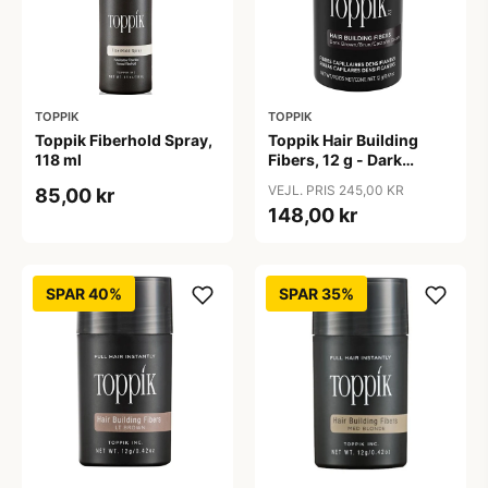
TOPPIK
TOPPIK
Toppik Fiberhold Spray,
Toppik Hair Building
118 ml
Fibers, 12 g - Dark
Brown
VEJL. PRIS 245,00 KR
85,00 kr
148,00 kr
SPAR 40%
SPAR 35%