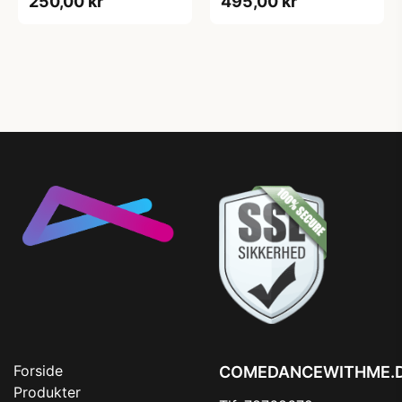
250,00 kr
495,00 kr
Forside
COMEDANCEWITHME.
Produkter