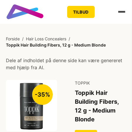
TILBUD
Forside
/
Hair Loss Concealers
/
Toppik Hair Building Fibers, 12 g - Medium Blonde
Dele af indholdet på denne side kan være genereret
med hjælp fra AI.
TOPPIK
Toppik Hair
-35%
Building Fibers,
12 g - Medium
Blonde