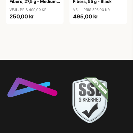
Fibers, 27,5 g - Medium
Fibers, 55 g - Black
Blonde
VEJL. PRIS 499,00 KR
VEJL. PRIS 895,00 KR
250,00 kr
495,00 kr