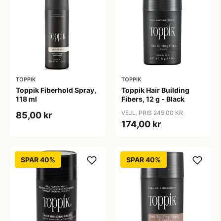
TOPPIK
TOPPIK
Toppik Fiberhold Spray,
Toppik Hair Building
118 ml
Fibers, 12 g - Black
VEJL. PRIS 245,00 KR
85,00 kr
174,00 kr
SPAR 40%
SPAR 40%