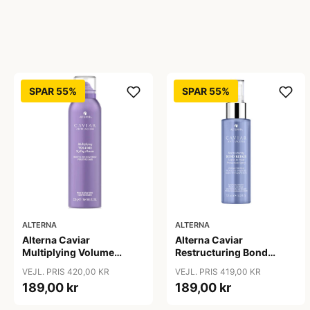
SPAR 55%
SPAR 55%
ALTERNA
ALTERNA
Alterna Caviar
Alterna Caviar
Multiplying Volume
Restructuring Bond
Styling Mousse, 232 g
Repair Leave-In Heat
VEJL. PRIS 420,00 KR
VEJL. PRIS 419,00 KR
Protection Spray, 125 ml
189,00 kr
189,00 kr