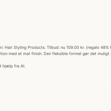
Hair Styling Products. Tilbud: nu 109.00 kr. (regalo 48% f
nition med et mat finish. Den fleksible formel gør det muligt 
 hjælp fra AI.