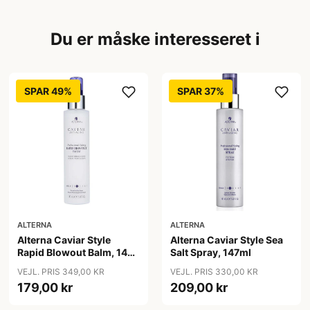
Du er måske interesseret i
SPAR 49%
SPAR 37%
ALTERNA
ALTERNA
Alterna Caviar Style
Alterna Caviar Style Sea
Rapid Blowout Balm, 147
Salt Spray, 147ml
ml
VEJL. PRIS 349,00 KR
VEJL. PRIS 330,00 KR
179,00 kr
209,00 kr