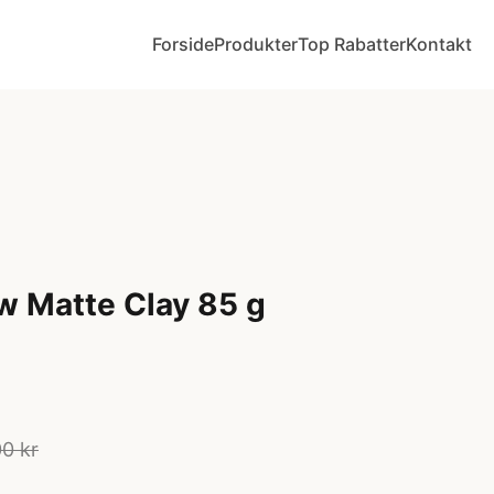
Forside
Produkter
Top Rabatter
Kontakt
w Matte Clay 85 g
0 kr