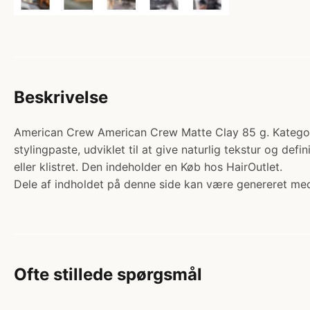
Beskrivelse
American Crew American Crew Matte Clay 85 g. Kategori: 
stylingpaste, udviklet til at give naturlig tekstur og defi
eller klistret. Den indeholder en Køb hos HairOutlet.
Dele af indholdet på denne side kan være genereret med
Ofte stillede spørgsmål