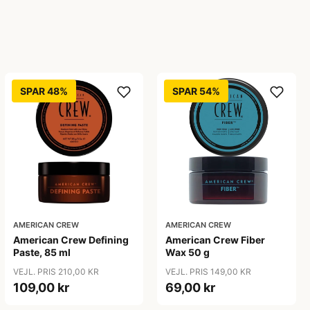
SPAR 48%
SPAR 54%
AMERICAN CREW
AMERICAN CREW
American Crew Defining
American Crew Fiber
Paste, 85 ml
Wax 50 g
VEJL. PRIS 210,00 KR
VEJL. PRIS 149,00 KR
109,00 kr
69,00 kr